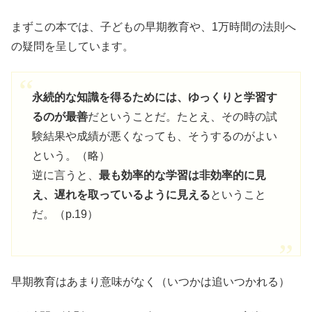
まずこの本では、子どもの早期教育や、1万時間の法則へ
の疑問を呈しています。
永続的な知識を得るためには、ゆっくりと学習す
るのが最善
だということだ。たとえ、その時の試
験結果や成績が悪くなっても、そうするのがよい
という。（略）
逆に言うと、
最も効率的な学習は非効率的に見
え、遅れを取っているように見える
ということ
だ。（p.19）
早期教育はあまり意味がなく（いつかは追いつかれる）