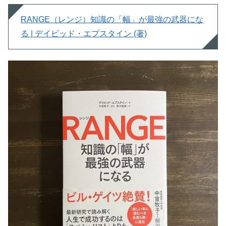
RANGE（レンジ）知識の「幅」が最強の武器にな
る | デイビッド・エプスタイン (著)