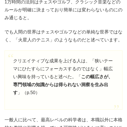
1万時間の法則はチェスやゴルフ、クラシック音楽などの
ルールが明確に決まっており簡単には変わらないものにの
み通じると。
でも人間の世界はチェスやゴルフなどの単純な世界ではな
く、「火星人のテニス」のようなものだと述べています。
クリエイティブな成果を上げる人は、「狭いテー
マにひたすらにフォーカスするのではなく」幅広
い興味を持っていると述べた。「
この幅広さが、
専門領域の知識からは得られない洞察を生み出
す
」（p.50）
一般人に比べて、最高レベルの科学者は、本職以外に本格