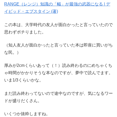
RANGE（レンジ）知識の「幅」が最強の武器になる | デ
イビッド・エプスタイン (著)
この本は、大学時代の友人が面白かったと言っていたので
思わずポチりました。
（知人友人が面白かったと言っていた本は即座に買いがち
な民。）
厚みが2cmくらいあって（！）読み終わるのにめちゃくち
ゃ時間がかかりそうな本なのですが、夢中で読んでます。
いま1/3くらいかな。
まだ読み終わってないので途中なのですが、気になるワー
ドが盛りだくさん。
いくつか抜粋しますね。