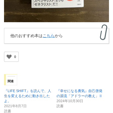
他のおすすめ本は
こちら
から
0
関連
『LIFE SHIFT』を読んで、人
『幸せになる勇気』自己啓発
生を変えるために動き出した
の源流「アドラーの教え」Ⅱ
よ。
2024年10月30日
2021年8月7日
読書
読書