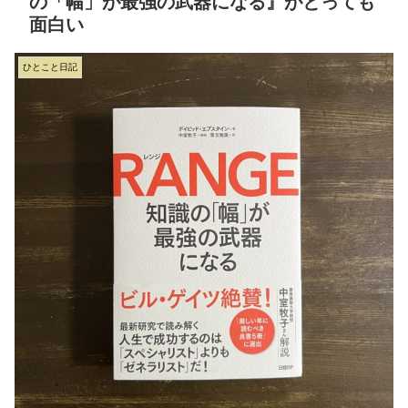
の「幅」が最強の武器になる』がとっても
面白い
ひとこと日記