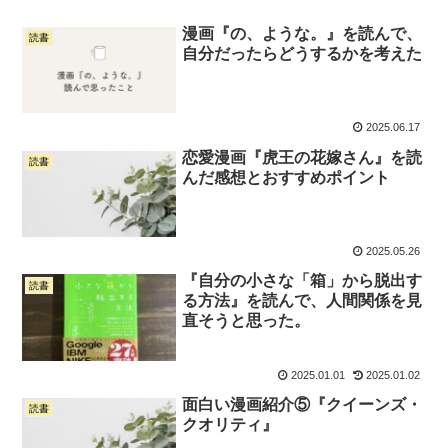
漫画『の、ような。』を読んで、
読書
自分だったらどうするかを考えた
2025.06.17
恋愛漫画『虎王の花嫁さん』を読
読書
んだ感想とおすすめポイント
2025.05.26
『自分の小さな「箱」から脱出す
読書
る方法』を読んで、人間関係を見
直そうと思った。
2025.01.01
2025.01.02
面白い漫画紹介⑤『クイーンズ・
読書
クオリティ』