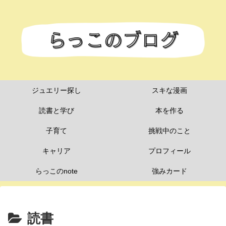
ジュエリー探し
スキな漫画
読書と学び
本を作る
子育て
挑戦中のこと
キャリア
プロフィール
らっこのnote
強みカード
読書