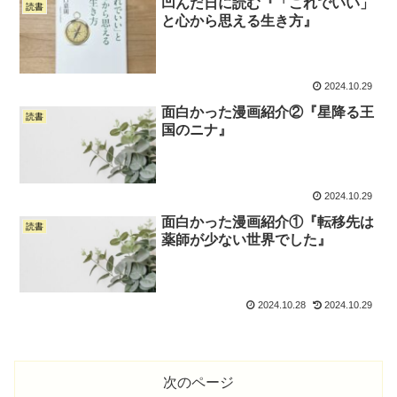
凹んだ日に読む『「これでいい」
読書
と心から思える生き方』
2024.10.29
面白かった漫画紹介②『星降る王
読書
国のニナ』
2024.10.29
面白かった漫画紹介①『転移先は
読書
薬師が少ない世界でした』
2024.10.28
2024.10.29
次のページ