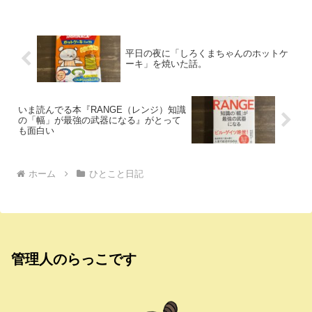
なくて、ご飯に牛肉の炒め物を混ぜての
混ぜご飯もやってる。...
平日の夜に「しろくまちゃんのホットケ
ーキ」を焼いた話。
いま読んでる本『RANGE（レンジ）知識
の「幅」が最強の武器になる』がとって
も面白い
ホーム
ひとこと日記
管理人のらっこです