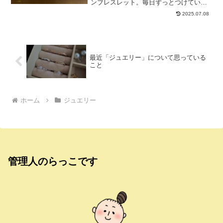
ンブレスレット。毎日ずっとつけていら
れるスキンジュエリー的なブレスレット
2025.07.08
がほしくなりまして。シンプルだけど個
性のあるチェーンブレスレットがあった
なとgramを思い...
最近「ジュエリー」について思っている
こと
ホーム
ジュエリー
管理人のらっこです