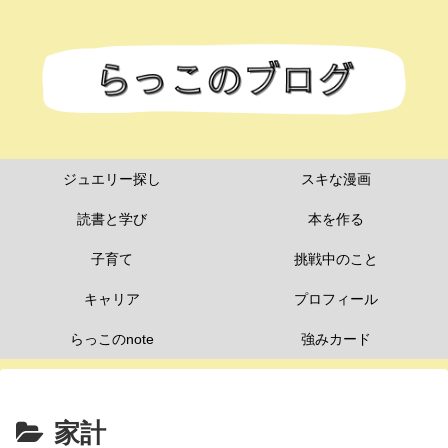
ジュエリー探し
スキな漫画
読書と学び
本を作る
子育て
挑戦中のこと
キャリア
プロフィール
らっこのnote
強みカード
家計