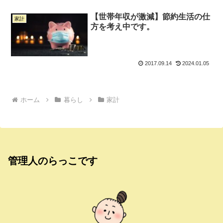
【世帯年収が激減】節約生活の仕
家計
方を考え中です。
2017.09.14
2024.01.05
ホーム
暮らし
家計
管理人のらっこです