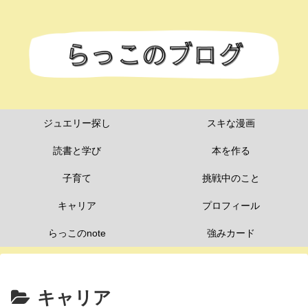
ジュエリー探し
スキな漫画
読書と学び
本を作る
子育て
挑戦中のこと
キャリア
プロフィール
らっこのnote
強みカード
キャリア