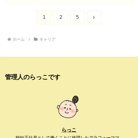
次
1
2
5
へ
ホーム
キャリア
管理人のらっこです
らっこ
時短正社員として働くことに絶望したアラフォーママ