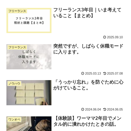
フリーランス3年目｜いま考えて
フリーランス
いること【まとめ】
2025.09.10
突然ですが、しばらく休職モード
フリーランス
に入ります。
2025.03.13
2025.07.08
「うっかり忘れ」を防ぐために心
ノウハウ
がけていること。
2024.06.04
2024.06.05
【体験談】ワーママ2年目でメン
ワンオペ
タル的に潰れかけたときの話。