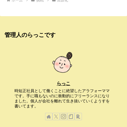
ホーム
挑戦
言語化
管理人のらっこです
らっこ
時短正社員として働くことに絶望したアラフォーママ
です。手に職もないのに衝動的にフリーランスになり
ました。個人が会社を離れて生き抜いていくようすを
書いてます。