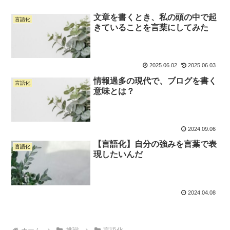
文章を書くとき、私の頭の中で起
言語化
きていることを言葉にしてみた
2025.06.02
2025.06.03
情報過多の現代で、ブログを書く
言語化
意味とは？
2024.09.06
【言語化】自分の強みを言葉で表
言語化
現したいんだ
2024.04.08