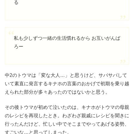
る
私も少しずつ一緒の生活慣れるから お互いがんば
ろー
中2のトウマは「変な大人…」と思うけど、サバサバして
いて素直に発言するキナホの言葉のおかげで初期を乗り越
えられた部分が多々あったのではないかと思う。
その後トウマが初めて泣いたのは、キナホがトウマの母親
のレシピを再現したとき。わざわざ親戚にレシピを聞きに
行ったんだけど、忙しい中でそこまでやってあげる姿勢、
すごいな…と思ってしまった。