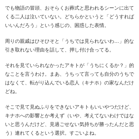
でも物語の冒頭、おそらくお葬式と思われるシーンに出て
くる二人は泣いていない。どちらかというと「どうすれば
いいんだろう」という感じの、困惑した表情。
周りの親戚はひそひそと「うちでは見られないわ…」的な
引き取れない理由を話して、押し付け合ってる。
それを見ていられなかったアキトが「うちにくるか？」的
なことを言うわけ。まあ、うちって言っても自分のうちで
はなくて、転がり込んでいる恋人（キナホ）の家なんだけ
どね。
そこで見て見ぬふりをできないアキトもいいやつだけど、
キナホへの影響とか考えず（いや、考えてないわけではな
いと思うんだけど、見過ごせない気持ちが勝ったんだと思
う）連れてくるという選択。すごいよね。