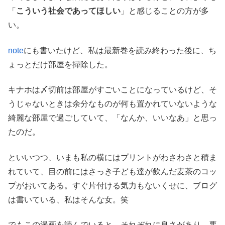
「
こういう社会であってほしい
」と感じることの方が多
い。
note
にも書いたけど、私は最新巻を読み終わった後に、ち
ょっとだけ部屋を掃除した。
キナホは〆切前は部屋がすごいことになっているけど、そ
うじゃないときは余分なものが何も置かれていないような
綺麗な部屋で過ごしていて、「なんか、いいなあ」と思っ
たのだ。
といいつつ、いまも私の横にはプリントがわさわさと積ま
れていて、目の前にはさっき子ども達が飲んだ麦茶のコッ
プがおいてある。すぐ片付ける気力もないくせに、ブログ
は書いている、私はそんな女。笑
でもこの漫画を読んでいると、それぞれに良さがあり、悪