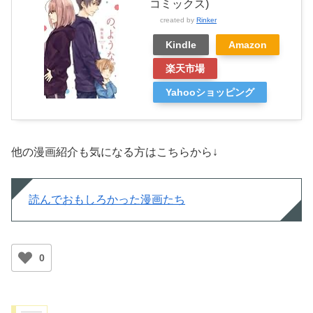
コミックス)
created by
Rinker
Kindle
Amazon
楽天市場
Yahooショッピング
他の漫画紹介も気になる方はこちらから↓
読んでおもしろかった漫画たち
0