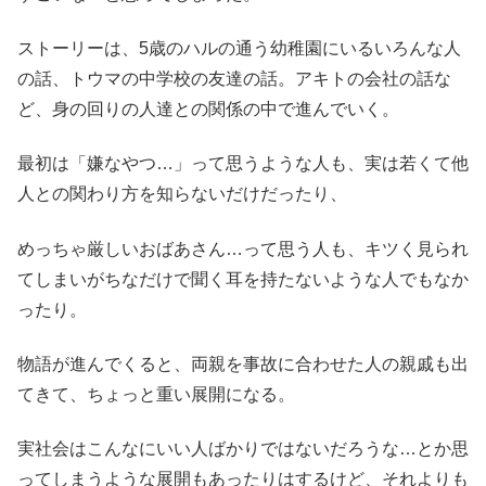
ストーリーは、5歳のハルの通う幼稚園にいるいろんな人
の話、トウマの中学校の友達の話。アキトの会社の話な
ど、身の回りの人達との関係の中で進んでいく。
最初は「嫌なやつ…」って思うような人も、実は若くて他
人との関わり方を知らないだけだったり、
めっちゃ厳しいおばあさん…って思う人も、キツく見られ
てしまいがちなだけで聞く耳を持たないような人でもなか
ったり。
物語が進んでくると、両親を事故に合わせた人の親戚も出
てきて、ちょっと重い展開になる。
実社会はこんなにいい人ばかりではないだろうな…とか思
ってしまうような展開もあったりはするけど、それよりも