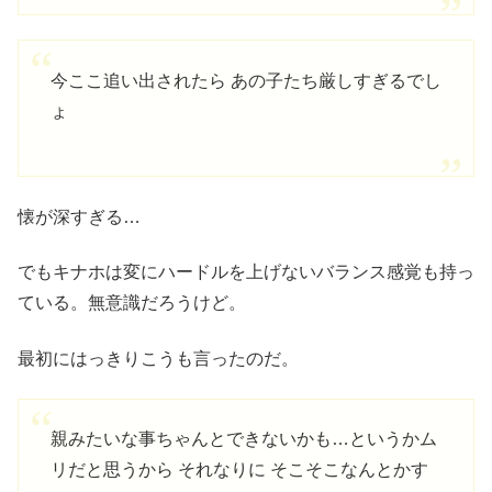
今ここ追い出されたら あの子たち厳しすぎるでし
ょ
懐が深すぎる…
でもキナホは変にハードルを上げないバランス感覚も持っ
ている。無意識だろうけど。
最初にはっきりこうも言ったのだ。
親みたいな事ちゃんとできないかも…というかム
リだと思うから それなりに そこそこなんとかす