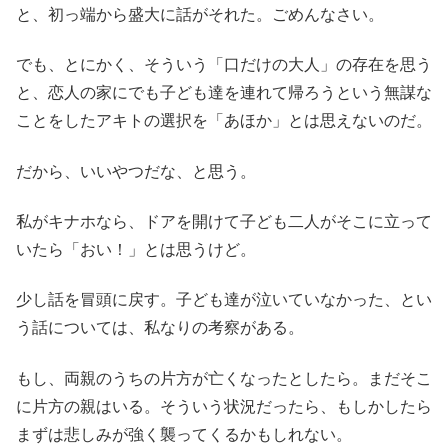
と、初っ端から盛大に話がそれた。ごめんなさい。
でも、とにかく、そういう「口だけの大人」の存在を思う
と、恋人の家にでも子ども達を連れて帰ろうという無謀な
ことをしたアキトの選択を「あほか」とは思えないのだ。
だから、いいやつだな、と思う。
私がキナホなら、ドアを開けて子ども二人がそこに立って
いたら「おい！」とは思うけど。
少し話を冒頭に戻す。子ども達が泣いていなかった、とい
う話については、私なりの考察がある。
もし、両親のうちの片方が亡くなったとしたら。まだそこ
に片方の親はいる。そういう状況だったら、もしかしたら
まずは悲しみが強く襲ってくるかもしれない。