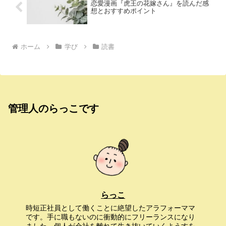
恋愛漫画『虎王の花嫁さん』を読んだ感
想とおすすめポイント
ホーム
学び
読書
管理人のらっこです
らっこ
時短正社員として働くことに絶望したアラフォーママ
です。手に職もないのに衝動的にフリーランスになり