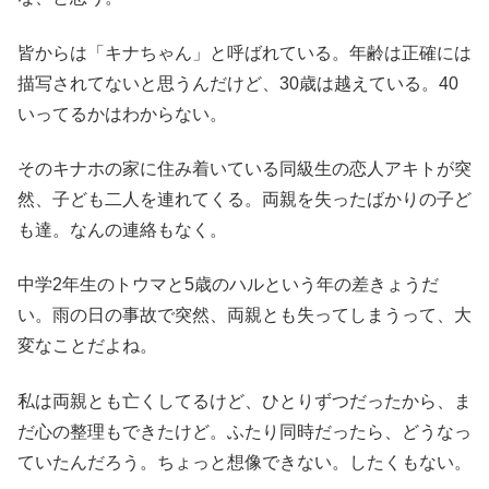
皆からは「キナちゃん」と呼ばれている。年齢は正確には
描写されてないと思うんだけど、30歳は越えている。40
いってるかはわからない。
そのキナホの家に住み着いている同級生の恋人アキトが突
然、子ども二人を連れてくる。両親を失ったばかりの子ど
も達。なんの連絡もなく。
中学2年生のトウマと5歳のハルという年の差きょうだ
い。雨の日の事故で突然、両親とも失ってしまうって、大
変なことだよね。
私は両親とも亡くしてるけど、ひとりずつだったから、ま
だ心の整理もできたけど。ふたり同時だったら、どうなっ
ていたんだろう。ちょっと想像できない。したくもない。