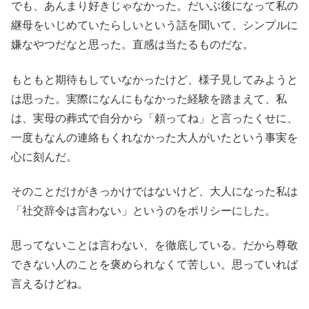
でも、あんまり好きじゃなかった。だいぶ後になって私の
継母をいじめていたらしいという話を聞いて、シンプルに
嫌なやつだなと思った。直感は当たるものだな。
もともと期待もしていなかったけど、様子見してみようと
は思った。実際になんにもなかった経験を踏まえて、私
は、実母の葬式で自分から「頼ってね」と言ったくせに、
一度もなんの連絡もくれなかった大人がいたという事実を
心に刻んだ。
そのことだけがきっかけではないけど、大人になった私は
「社交辞令は言わない」というのをポリシーにした。
思ってないことは言わない、を徹底している。だから尊敬
できない人のことを褒められなくて苦しい。思っていれば
言えるけどね。