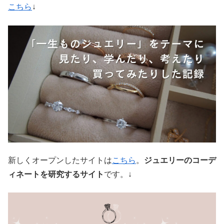
こちら
↓
新しくオープンしたサイトは
こちら
。
ジュエリーのコーデ
ィネートを研究するサイト
です。↓