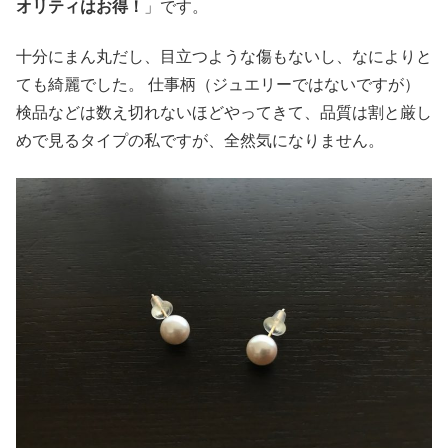
オリティはお得！
」です。
十分にまん丸だし、目立つような傷もないし、なによりと
ても綺麗でした。 仕事柄（ジュエリーではないですが）
検品などは数え切れないほどやってきて、品質は割と厳し
めで見るタイプの私ですが、全然気になりません。