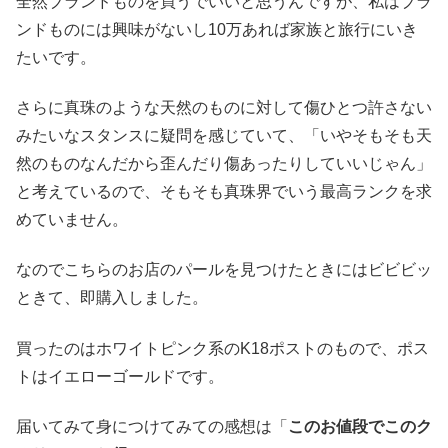
全然ブランドものを買うでいいと思うんですが、私はブラ
ンドものには興味がないし10万あれば家族と旅行にいき
たいです。
さらに真珠のような天然のものに対して傷ひとつ許さない
みたいなスタンスに疑問を感じていて、「いやそもそも天
然のものなんだから歪んだり傷あったりしていいじゃん」
と考えているので、そもそも真珠界でいう最高ランクを求
めていません。
なのでこちらのお店のパールを見つけたときにはビビビッ
ときて、即購入しました。
買ったのはホワイトピンク系のK18ポストのもので、ポス
トはイエローゴールドです。
届いてみて身につけてみての感想は「
このお値段でこのク