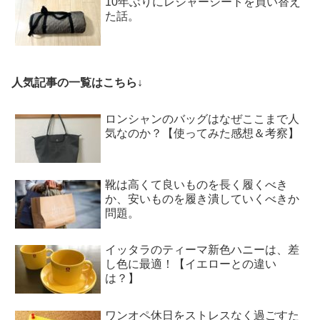
10年ぶりにレジャーシートを買い替え
た話。
人気記事の一覧はこちら↓
ロンシャンのバッグはなぜここまで人
気なのか？【使ってみた感想＆考察】
靴は高くて良いものを長く履くべき
か、安いものを履き潰していくべきか
問題。
イッタラのティーマ新色ハニーは、差
し色に最適！【イエローとの違い
は？】
ワンオペ休日をストレスなく過ごすた