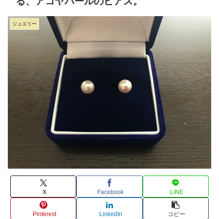
る、アコヤパールのピアス。
ジュエリー
X
Facebook
LINE
Pinterest
LinkedIn
コピー