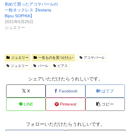
初めて買ったアコヤパールの
一粒ネックレス【festaria
Bijou SOPHIA】
2021年6月25日
ジュエリー
ジュエリー
一生ものを見つけたい
アコヤパール
ジュエリー
パール
ピアス
シェアいただけたらうれしいです。
X
Facebook
はてブ
LINE
Pinterest
コピー
フォローいただけたらうれしいです。