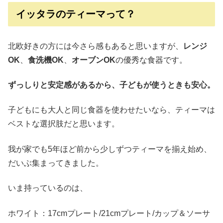
イッタラのティーマって？
北欧好きの方には今さら感もあると思いますが、
レンジ
OK
、
食洗機OK
、
オーブンOK
の優秀な食器です。
ずっしりと安定感があるから、子どもが使うときも安心。
子どもにも大人と同じ食器を使わせたいなら、ティーマは
ベストな選択肢だと思います。
我が家でも5年ほど前から少しずつティーマを揃え始め、
だいぶ集まってきました。
いま持っているのは、
ホワイト：17cmプレート/21cmプレート/カップ＆ソーサ