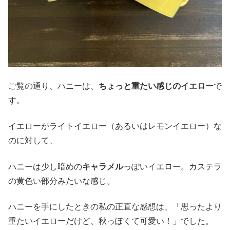
ご覧の通り、ハニーは、
ちょっと重たい感じのイエロー
で
す。
イエローがライトイエロー（あるいはレモンイエロー）な
のに対して、
ハニーは少し暗めの
キャラメル
っぽいイエロー。カステラ
の黄色い部分みたいな感じ。
ハニーを手にしたときの私の正直な感想は、「思ったより
重たいイエローだけど、秋っぽくて可愛い！」でした。