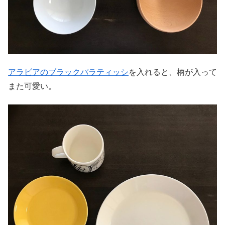
アラビアのブラックパラティッシ
を入れると、柄が入って
また可愛い。