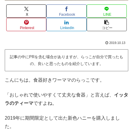
X
Facebook
LINE
Pinterest
LinkedIn
コピー
2019.10.13
記事の中にPRを含む場合がありますが、らっこが自分で買ったも
の、良いと思ったものを紹介しています。
こんにちは。食器好きワーママのらっこです。
「おしゃれで使いやすくて丈夫な食器」と言えば、
イッタ
ラのティーマ
ですよね。
2019年に期間限定として出た新色ハニーを購入しまし
た。