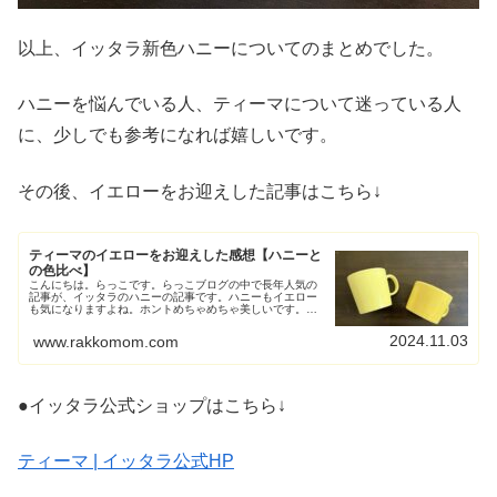
以上、イッタラ新色ハニーについてのまとめでした。
ハニーを悩んでいる人、ティーマについて迷っている人
に、少しでも参考になれば嬉しいです。
その後、イエローをお迎えした記事はこちら↓
ティーマのイエローをお迎えした感想【ハニーと
の色比べ】
こんにちは。らっこです。らっこブログの中で長年人気の
記事が、イッタラのハニーの記事です。ハニーもイエロー
も気になりますよね。ホントめちゃめちゃ美しいです。こ
の記事を書いた2019年時点、私はティーマのイエローを持
っていなかったのですが…その...
2024.11.03
www.rakkomom.com
●イッタラ公式ショップはこちら↓
ティーマ | イッタラ公式HP