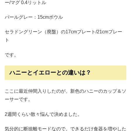
ー/マグ 0.4リットル
パールグレー：15cmボウル
セラドングリーン（廃盤）の17cmプレート/21cmプレー
ト
です。
ハニーとイエローとの違いは？
ここに最近仲間入りしたのが、新色のハニーのカップ＆ソ
ーサーです。
2週間くらい散々悩んで決めました。
気分的に断捨離モードなので、できるだけ食器を増やした