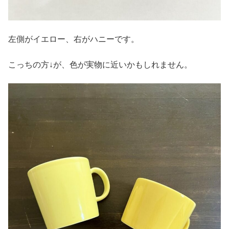
左側がイエロー、右がハニーです。
こっちの方↓が、色が実物に近いかもしれません。