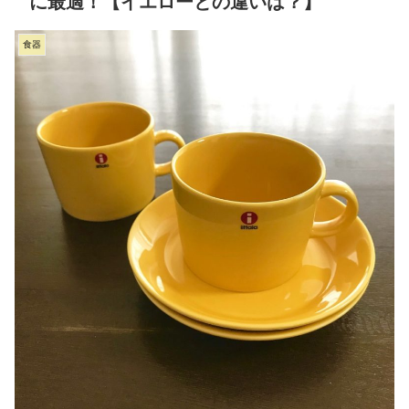
に最適！【イエローとの違いは？】
食器