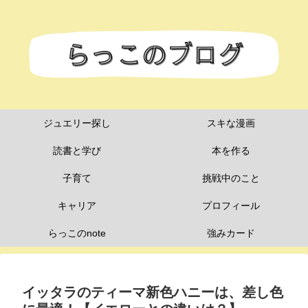
ジュエリー探し
スキな漫画
読書と学び
本を作る
子育て
挑戦中のこと
キャリア
プロフィール
らっこのnote
強みカード
イッタラのティーマ新色ハニーは、差し色