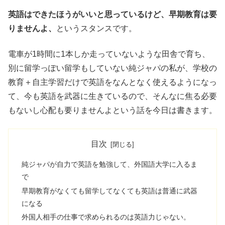
英語はできたほうがいいと思っているけど、早期教育は要
りませんよ、
というスタンスです。
電車が1時間に1本しか走っていないような田舎で育ち、
別に留学っぽい留学もしていない純ジャパの私が、学校の
教育＋自主学習だけで英語をなんとなく使えるようになっ
て、今も英語を武器に生きているので、そんなに焦る必要
もないし心配も要りませんよという話を今日は書きます。
目次
純ジャパが自力で英語を勉強して、外国語大学に入るま
で
早期教育がなくても留学してなくても英語は普通に武器
になる
外国人相手の仕事で求められるのは英語力じゃない。