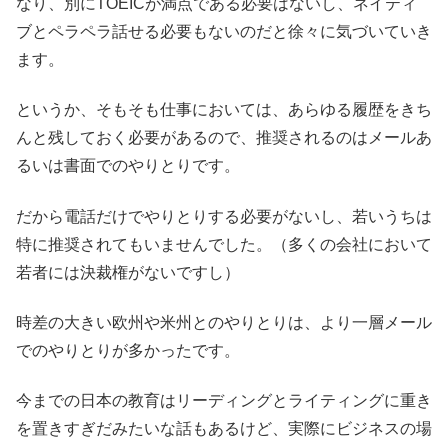
なり、別にTOEICが満点である必要はないし、ネイティ
ブとペラペラ話せる必要もないのだと徐々に気づいていき
ます。
というか、そもそも仕事においては、あらゆる履歴をきち
んと残しておく必要があるので、推奨されるのはメールあ
るいは書面でのやりとりです。
だから電話だけでやりとりする必要がないし、若いうちは
特に推奨されてもいませんでした。（多くの会社において
若者には決裁権がないですし）
時差の大きい欧州や米州とのやりとりは、より一層メール
でのやりとりが多かったです。
今までの日本の教育はリーディングとライティングに重き
を置きすぎだみたいな話もあるけど、実際にビジネスの場