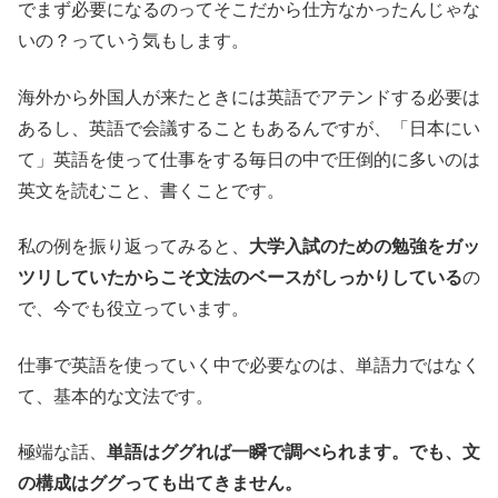
でまず必要になるのってそこだから仕方なかったんじゃな
いの？っていう気もします。
海外から外国人が来たときには英語でアテンドする必要は
あるし、英語で会議することもあるんですが、「日本にい
て」英語を使って仕事をする毎日の中で圧倒的に多いのは
英文を読むこと、書くことです。
私の例を振り返ってみると、
大学入試のための勉強をガッ
ツリしていたからこそ文法のベースがしっかりしている
の
で、今でも役立っています。
仕事で英語を使っていく中で必要なのは、単語力ではなく
て、基本的な文法です。
極端な話、
単語はググれば一瞬で調べられます。でも、文
の構成はググっても出てきません。