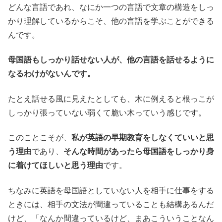
どんな言語であれ、なにか一つの言語で文章の構造をしっ
かり理解しているからこそ、他の言語を学ぶことができる
んです。
母国語もしっかり話せない人が、他の言語を話せるように
なるわけがないんです。
たとえ話せる風に見えたとしても、木に例えると根っこが
しっかり張っていない弱くて脆い木っていう感じです。
このことこそが、
私が英語の早期教育をしなくていいと思
う理由
であり、
そんな時間があったら母国語をしっかり身
に着けてほしいと思う理由
です。
ちなみに英語を母国語としていない人を相手に仕事をする
ときには、相手の文法が間違っていることも結構あるんだ
けど、「なんか間違っているけど、まあこういうことなん