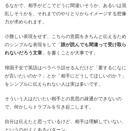
るなかで、相手がどこでどうに間違いそうか、あるいは混
乱しそうかを、それまでのやりとりからイメージする想像
力が求められます。
小難しい表現をせず、こちらの意図をきちんと伝えるため
のシンプルな表現をして「
誰が読んでも間違って受け取ら
れないだろう文章
」を書くことが大事です。
帰国子女で英語はペラペラ話せるんだけど「要するになに
が言いたいのか？」とか「相手にどうしてほしいのか？」
をシンプルに伝えられない人は実は多いです。
そういう人はだいたい相手との意思の疎通ができないの
で、何かしらトラブルを引き起こします。
自分は伝えたと思っているけど、相手は理解していない、
というのがよくあるパターン。