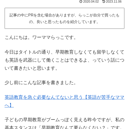
2020.04.02
2023.11.06
記事の中にPRを含む場合がありますが、らっこが自分で買ったも
の、良いと思ったものを紹介しています。
こんにちは。ワーママらっこです。
今日はタイトルの通り、早期教育しなくても留学しなくて
も英語を武器にして働くことはできるよ、っていう話につ
いて書きたいと思います。
少し前にこんな記事を書きました。
英語教育を急ぐ必要なんてないと思う【英語が苦手なママ
へ】
子どもの早期教育がブームっぽく見える昨今ですが、私の
基本スタンスは「早期教育なんて要らなくない？」です。