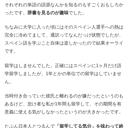
それぞれの単語の語源なんかを知るのもすごくおもしろか
ったです。
辞書を見るのが趣味
でした。
ちなみに大学に入った頃にはそのスペイン人選手への熱は
完全に冷めてまして、通訳ってなんだっけ状態でしたが、
スペイン語を学ぶこと自体は楽しかったので結果オーライ
です。
留学はしませんでした。正確にはスペインに1ヶ月だけ語
学留学しましたが、1年とかの単位での留学はしていませ
ん。
当時付き合っていた彼氏と離れるのが嫌だったというのも
あるけど、怠け者な私が1年間も留学して、その期間を有
意義に使える気がしなかったというのが大きかったです。
たぶん日本人とつるんで
「留学してる気分」を味わって終