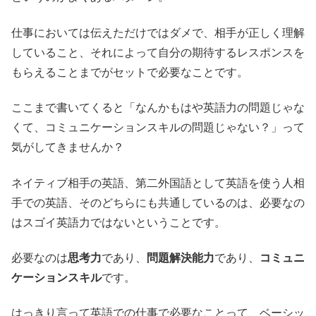
仕事においては伝えただけではダメで、相手が正しく理解
していること、それによって自分の期待するレスポンスを
もらえることまでがセットで必要なことです。
ここまで書いてくると「なんかもはや英語力の問題じゃな
くて、コミュニケーションスキルの問題じゃない？」って
気がしてきませんか？
ネイティブ相手の英語、第二外国語として英語を使う人相
手での英語、そのどちらにも共通しているのは、必要なの
はスゴイ英語力ではないということです。
必要なのは
思考力
であり、
問題解決能力
であり、
コミュニ
ケーションスキル
です。
はっきり言って英語での仕事で必要なことって、ベーシッ