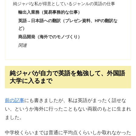
純ジャパな私が得意としているジャンルの英語の仕事
輸出入業務（貿易事務的な仕事）
英語→日本語への翻訳（プレゼン資料、HPの翻訳な
ど）
商品開発（海外でのモノづくり）
関連
純ジャパが自力で英語を勉強して、外国語
大学に入るまで
前の記事
にも書きましたが、私は英語がまったく話せな
い、というか海外に行ったこともない両親のもとに生まれ
ました。
中学校くらいまでは普通に平均点くらいしか取れなかった