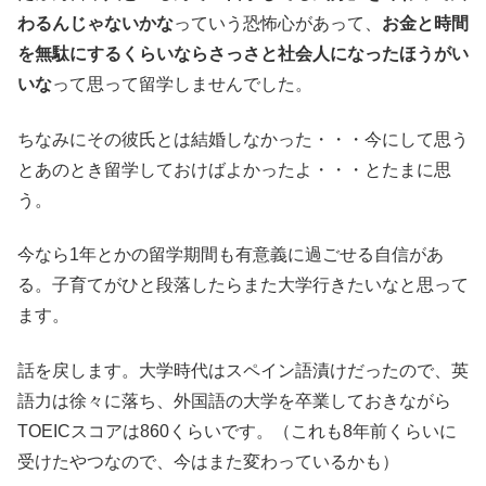
わるんじゃないかな
っていう恐怖心があって、
お金と時間
を無駄にするくらいならさっさと社会人になったほうがい
いな
って思って留学しませんでした。
ちなみにその彼氏とは結婚しなかった・・・今にして思う
とあのとき留学しておけばよかったよ・・・とたまに思
う。
今なら1年とかの留学期間も有意義に過ごせる自信があ
る。子育てがひと段落したらまた大学行きたいなと思って
ます。
話を戻します。大学時代はスペイン語漬けだったので、英
語力は徐々に落ち、外国語の大学を卒業しておきながら
TOEICスコアは860くらいです。（これも8年前くらいに
受けたやつなので、今はまた変わっているかも）