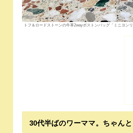
トフ＆ロードストーンの牛革2wayボストンバッグ「ミニヨン
30代半ばのワーママ。ちゃん