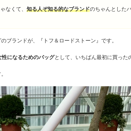
じゃなくて、
知る人ぞ知る的なブランド
のちゃんとした
グのブランドが、『トフ＆ロードストーン』です。
女性になるためのバッグ
として、いちばん最初に買った
す。