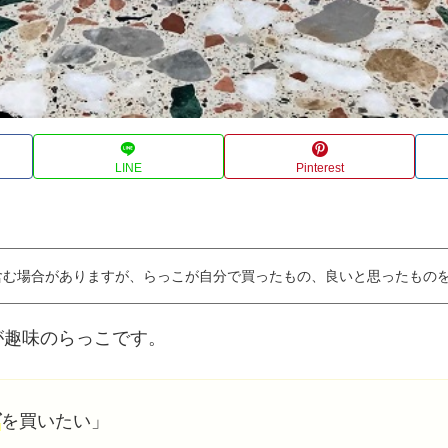
LINE
Pinterest
含む場合がありますが、らっこが自分で買ったもの、良いと思ったもの
が趣味のらっこです。
グ
を買いたい」