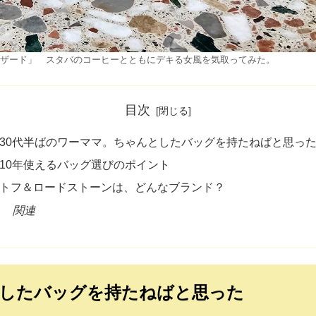
リザード」 スタバのコーヒーとともにデキる女風を気取ってみた。
目次
30代半ばのワーママ。ちゃんとしたバッグを持たねばと思っ
10年使えるバッグ選びのポイント
トフ＆ロードストーンは、どんなブランド？
関連
としたバッグを持たねばと思った