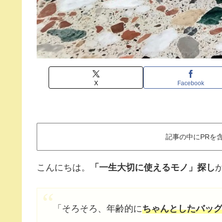
X
Facebook
記事の中にPRを
こんにちは。
「一生大切に使えるモノ」探し
「そろそろ、年齢的に
ちゃんとしたバッ