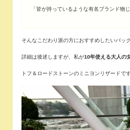
「皆が持っているような有名ブランド物
そんなこだわり派の方におすすめしたいバッ
詳細は後述しますが、私が
10年使える大人の
トフ＆ロードストーンのミニヨンリザードで