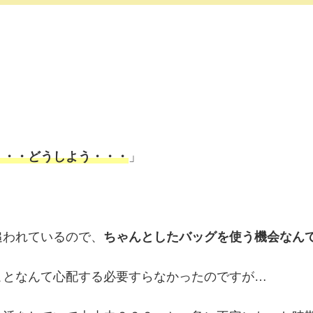
・・・どうしよう・・・
」
追われているので、
ちゃんとしたバッグを使う機会なん
ことなんて心配する必要すらなかったのですが…