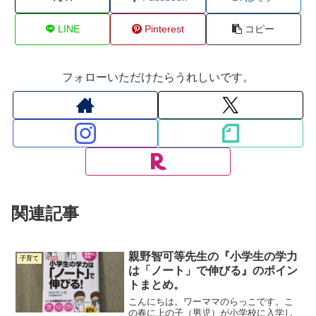
LINE
Pinterest
コピー
フォローいただけたらうれしいです。
関連記事
親野智可等先生の『小学生の学力
子育て
は「ノート」で伸びる』のポイン
トまとめ。
こんにちは。ワーママのらっこです。こ
の春に上の子（男児）が小学校に入学し