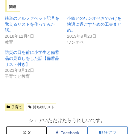
関連
鉄道のアルファベット記号を
小鉄とのワンオペおでかけを
覚えるリストを作ってみた
快適に過ごすための工夫まと
話。
め。
2018年12月4日
2019年9月23日
教育
ワンオペ
防災の日を前に小学生と備蓄
品の見直しをした話【備蓄品
リスト付き】
2023年8月12日
子育てと教育
子育て
持ち物リスト
シェアいただけたらうれしいです。
X
Facebook
はてブ