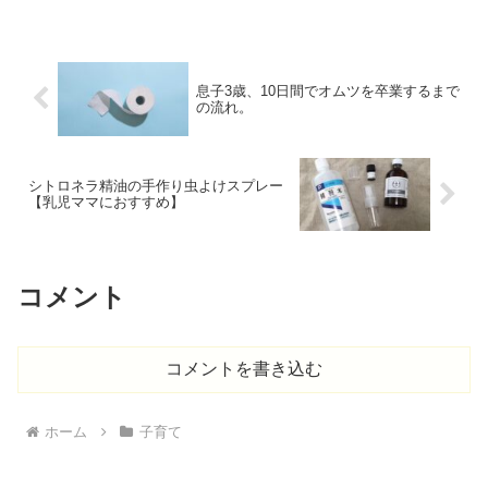
ちょっと成分が強すぎたりしないかしら
と、なんとなく不安でした。（基本、心
配性です）で、調べてみ...
息子3歳、10日間でオムツを卒業するまで
の流れ。
シトロネラ精油の手作り虫よけスプレー
【乳児ママにおすすめ】
コメント
コメントを書き込む
ホーム
子育て