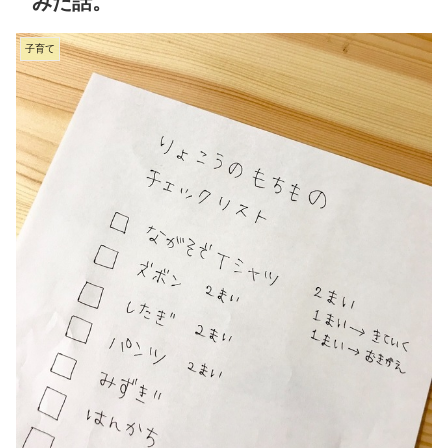
みた話。
子育て