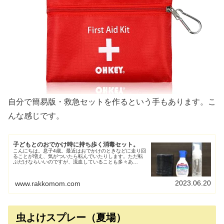
自分で簡易版・救急セットを作るという手もあります。こ
んな感じです。
子どもとのおでかけ時に持ち歩く消毒セット。
こんにちは。息子4歳。最近はおでかけのときなどに走り回
ることが増え、気がついたら転んでいたりします。ただ転
ぶだけならいいのですが、流血していることも多々あ
り、、砂の上で転んだりすると洗うのも大変だし、ばい菌
も心配です。最近おでかけのときの持...
2023.06.20
www.rakkomom.com
虫よけスプレー（夏場）