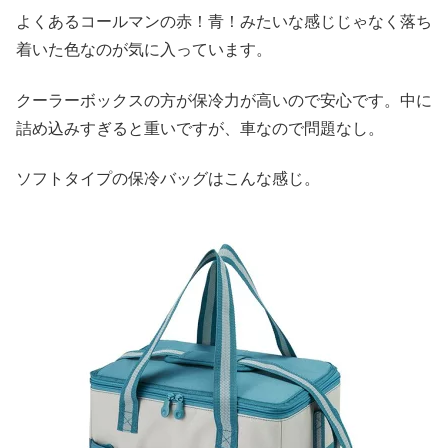
よくあるコールマンの赤！青！みたいな感じじゃなく落ち
着いた色なのが気に入っています。
クーラーボックスの方が保冷力が高いので安心です。中に
詰め込みすぎると重いですが、車なので問題なし。
ソフトタイプの保冷バッグはこんな感じ。