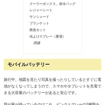
クーラーボックス、保冷バッグ
レジャーシート
サンシェード
ブランケット
救急セット
虫よけスプレー（夏場）
関連
モバイルバッテリー
旅行中、地図を見たり写真を撮ったりしているとすぐに電
池がなくなってしまうので、スマホやタブレットを充電で
きる大容量のバッテリーがあると安心です。
我が家が持っているのはこれ。ピンクとグレーの2種類を