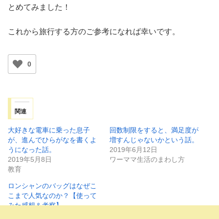
とめてみました！
これから旅行する方のご参考になれば幸いです。
0
関連
大好きな電車に乗った息子
回数制限をすると、満足度が
が、進んでひらがなを書くよ
増すんじゃないかという話。
うになった話。
2019年6月12日
2019年5月8日
ワーママ生活のまわし方
教育
ロンシャンのバッグはなぜこ
こまで人気なのか？【使って
みた感想＆考察】
2020年2月2日