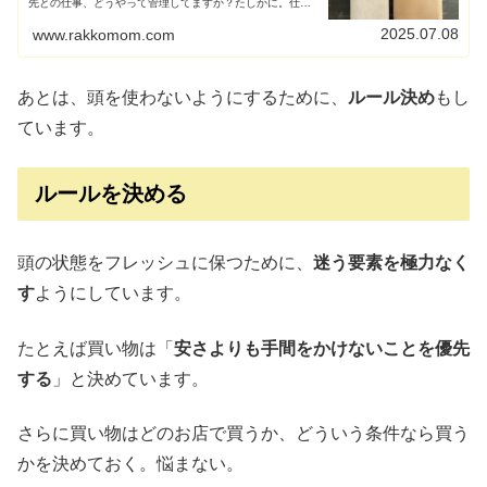
先との仕事、どうやって管理してますか？たしかに。仕事
の管理のしかたは、フリーランスになる前の気になりポイ
ントだったな。ということで、私...
2025.07.08
www.rakkomom.com
あとは、頭を使わないようにするために、
ルール決め
もし
ています。
ルールを決める
頭の状態をフレッシュに保つために、
迷う要素を極力なく
す
ようにしています。
たとえば買い物は「
安さよりも手間をかけないことを優先
する
」と決めています。
さらに買い物はどのお店で買うか、どういう条件なら買う
かを決めておく。悩まない。