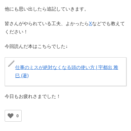
他にも思い出したら追記していきます。
皆さんがやられている工夫、よかったら
X
などでも教えて
ください！
今回読んだ本はこちらでした↓
仕事のミスが絶対なくなる頭の使い方 | 宇都出 雅
巳 (著)
今日もお疲れさまでした！
0