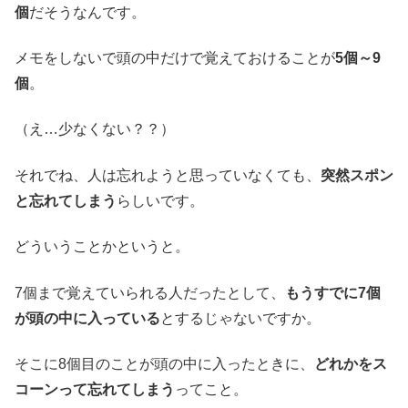
個
だそうなんです。
メモをしないで頭の中だけで覚えておけることが
5個～9
個
。
（え…少なくない？？）
それでね、人は忘れようと思っていなくても、
突然スポン
と忘れてしまう
らしいです。
どういうことかというと。
7個まで覚えていられる人だったとして、
もうすでに7個
が頭の中に入っている
とするじゃないですか。
そこに8個目のことが頭の中に入ったときに、
どれかをス
コーンって忘れてしまう
ってこと。