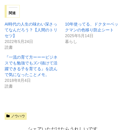
関連
AI時代の人生の味わい深さっ
10年使ってる、ドクターベッ
てなんだろう？【人間のトリ
クマンの色移り防止シート
セツ】
2025年5月14日
2022年5月24日
暮らし
読書
『一流の育て方ーーービジネ
スでも勉強でもズバ抜けて活
躍できる子を育てる』を読ん
で気になったことメモ。
2018年8月4日
読書
ノウハウ
シェアいただけたらうれしいです。