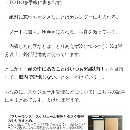
・TO DOを手帳に書き出す。
・絶対に忘れちゃダメなことはカレンダーにも入れる。
・ノートに書く。Notionに入れる。写真を撮っておく。
・内省した内容などは、とりあえずXでつぶやく。Xは半
分以上、外部記憶的に使っています。
とにかく「
頭の中にあることはいつも5個以内！
」を目指
して、
脳内で記憶しない
ことを心がけています。
ちなみに、スケジュール管理などについてはこちらの記事
にもまとめてます。よければどうぞ。
【フリーランス】スケジュール管理とタスク管理
のやり方まとめ。
こんにちは。フリーランス2年目のらっこです。先日メンバ
ーシップ内でこんなご質問をいただきました。複数の取引