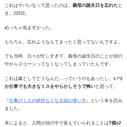
これはヤバいなって思ったのは、
義母の誕生日を忘れた
と
き。2回目。
めっちゃ気まずかった。
もちろん、忘れようなんてまったく思ってないんですよ。
でも当時、日々が忙しすぎて、義母の誕生日のことが頭の
中からスコーンってなくなってしまっていたんです。
これは嫁としてどうなんだ…っていうのもあったし、
いつ
か仕事でも大きなミスをやらかしそうで怖い
と思って。
『
仕事のミスが絶対なくなる頭の使い方
』という本を読み
ました。
本によると、人間が頭の中で覚えていられることは
7個±2