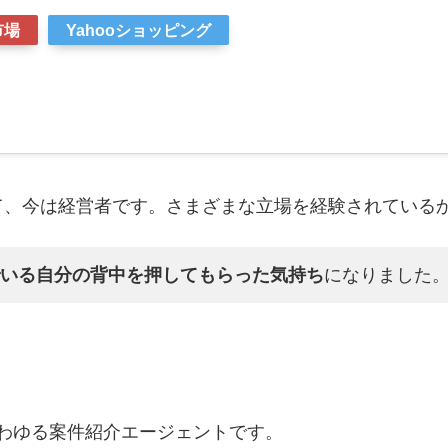
市場
Yahooショッピング
て、今は経営者です。さまざまな立場を経験されている
いる自分の背中を押してもらった気持ち
になりました
わゆる案件紹介エージェントです。