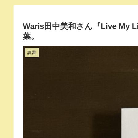
Waris田中美和さん『Live 
葉。
読書