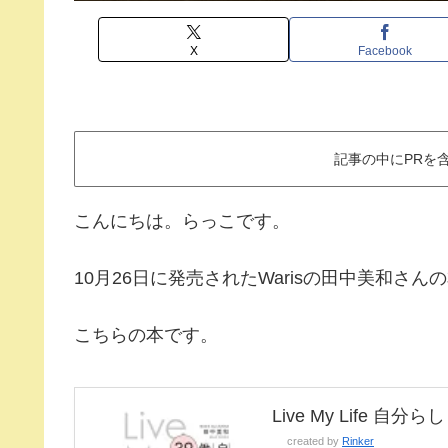
X
Facebook
記事の中にPRを
こんにちは。らっこです。
10月26日に発売されたWarisの田中美和
こちらの本です。
Live My Life 自
created by
Rinker