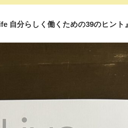
My Life 自分らしく働くための39の