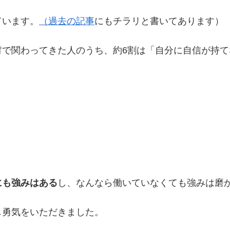
ています。
（過去の記事
にもチラリと書いてあります）
材で関わってきた人のうち、約6割は「自分に自信が持
にも強みはある
し、なんなら働いていなくても強みは磨
し勇気をいただきました。