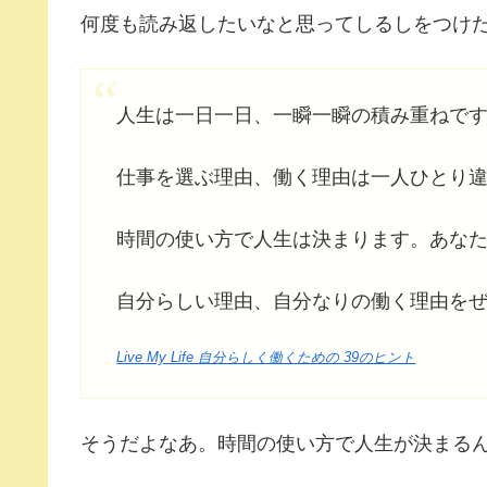
何度も読み返したいなと思ってしるしをつけ
人生は一日一日、一瞬一瞬の積み重ねで
仕事を選ぶ理由、働く理由は一人ひとり
時間の使い方で人生は決まります。あな
自分らしい理由、自分なりの働く理由を
Live My Life 自分らしく働くための 39のヒント
そうだよなあ。時間の使い方で人生が決まる