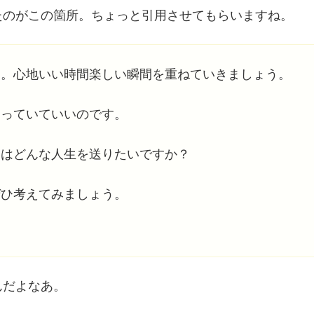
たのがこの箇所。ちょっと引用させてもらいますね。
す。心地いい時間楽しい瞬間を重ねていきましょう。
違っていていいのです。
たはどんな人生を送りたいですか？
ぜひ考えてみましょう。
んだよなあ。