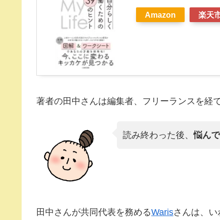
Amazon
楽天
著者の田中さんは編集者、フリーランスを経
読み終わった後、
悩んで
田中さんが共同代表を務める
Waris
さんは、い