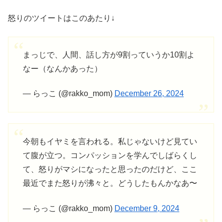
怒りのツイートはこのあたり↓
まっじで、人間、話し方が9割っていうか10割よ
なー（なんかあった）
— らっこ (@rakko_mom)
December 26, 2024
今朝もイヤミを言われる。私じゃないけど見てい
て腹が立つ。コンパッションを学んでしばらくし
て、怒りがマシになったと思ったのだけど、ここ
最近でまた怒りが沸々と。どうしたもんかなあ〜
— らっこ (@rakko_mom)
December 9, 2024