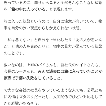
思っているのに、周りから見ると全然そんなことない状態
を
「箱の中に入っている」
と表現します。
箱に入った状態というのは、自分に注意が向いていて、物
事を自分の狭い視点からしか見られない状態。
「私は悪くない」と自分を正当化したり「あの人が悪いん
だ」と他の人を責めたりと、物事の見方が歪んでいる状態
のことです。
救いなのは、上司のバドさんも、新社長のケイトさんも、
会長のルーさんも、
みんな過去には箱に入っていたことが
原因で手痛い失敗をしている
こと。
で大きな会社の社長をやっているような人でも、公私とも
に内情はズタズタだったり、人間関係でひどい対応をして
きた経験があるそう。