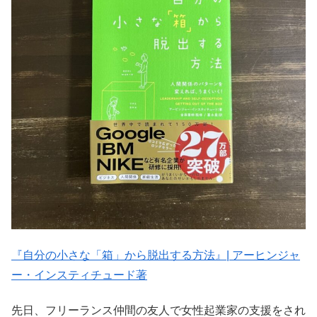
『自分の小さな「箱」から脱出する方法』| アーヒンジャ
ー・インスティチュード著
先日、フリーランス仲間の友人で女性起業家の支援をされ