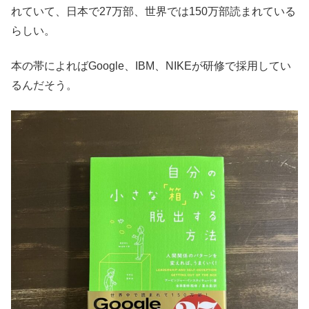
れていて、日本で27万部、世界では150万部読まれている
らしい。
本の帯によればGoogle、IBM、NIKEが研修で採用してい
るんだそう。