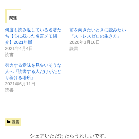
関連
何度も読み返している名著た
前を向きたいときに読みたい
ち【心に残った名言メモ紹
『ストレスゼロの生き方』
介】2021年版
2020年3月16日
2021年4月4日
読書
読書
努力する意味を見失いそうな
人へ『読書する人だけがたど
り着ける場所』
2021年6月11日
読書
読書
シェアいただけたらうれしいです。