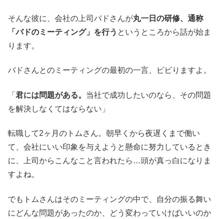
そんな彼に、会社の上司バドさんが
丸一日の研修、通称
「バドのミーティング」を行う
というところから話が始ま
ります。
バドさんとのミーティングの最初の一言、ビビりますよ。
「
君には問題がある。
当社で成功したいのなら、その問題
を解決しなくてはならない」
転職して2ヶ月のトムさん。朝早くから夜遅くまで働い
て、会社にいい印象を与えようと懸命に努力しているとき
に、上司からこんなこと言われたら…頭が真っ白になりま
すよね。
でもトムさんはそのミーティングの中で、自分の振る舞い
にどんな問題があったのか、どう変わっていけばいいのか