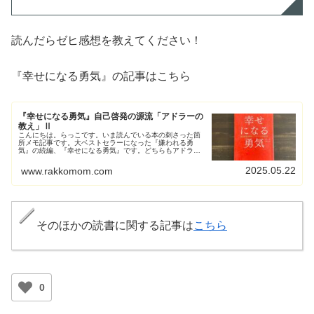
読んだらゼヒ感想を教えてください！
『幸せになる勇気』の記事はこちら
『幸せになる勇気』自己啓発の源流「アドラーの
教え」Ⅱ
こんにちは。らっこです。いま読んでいる本の刺さった箇
所メモ記事です。大ベストセラーになった『嫌われる勇
気』の続編、『幸せになる勇気』です。どちらもアドラー
心理学を扱った本。アドラー心理学はご存じですか？心理
学や自己啓発書や、コーチング系に興...
2025.05.22
www.rakkomom.com
そのほかの読書に関する記事は
こちら
0