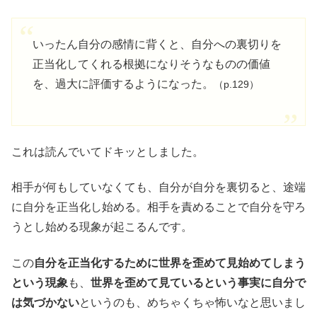
いったん自分の感情に背くと、自分への裏切りを
正当化してくれる根拠になりそうなものの価値
を、過大に評価するようになった。
（p.129）
これは読んでいてドキッとしました。
相手が何もしていなくても、自分が自分を裏切ると、途端
に自分を正当化し始める。相手を責めることで自分を守ろ
うとし始める現象が起こるんです。
この
自分を正当化するために世界を歪めて見始めてしまう
という現象
も、
世界を歪めて見ているという事実に自分で
は気づかない
というのも、めちゃくちゃ怖いなと思いまし