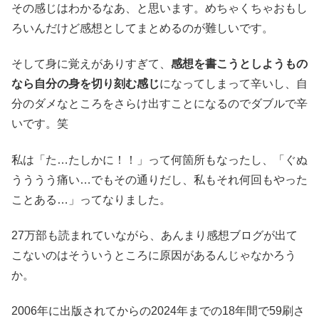
その感じはわかるなあ、と思います。めちゃくちゃおもし
ろいんだけど感想としてまとめるのが難しいです。
そして身に覚えがありすぎて、
感想を書こうとしようもの
なら自分の身を切り刻む感じ
になってしまって辛いし、自
分のダメなところをさらけ出すことになるのでダブルで辛
いです。笑
私は「た…たしかに！！」って何箇所もなったし、「ぐぬ
うううう痛い…でもその通りだし、私もそれ何回もやった
ことある…」ってなりました。
27万部も読まれていながら、あんまり感想ブログが出て
こないのはそういうところに原因があるんじゃなかろう
か。
2006年に出版されてからの2024年までの18年間で59刷さ