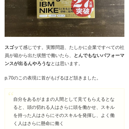
スゴッ
て感じです。実際問題、たしかに企業ですべての社
員が箱から出た状態で働いたら、
とんでもないパフォーマ
ンスが出るんやろうな
とは思います。
p.70のこの表現に首がもげるほど頷きました。
自分をあるがままの人間として見てもらえるとな
ると、頭の切れる人はさらに頭を働かせ、スキル
を持った人はさらにそのスキルを発揮し、よく働
く人はさらに懸命に働く