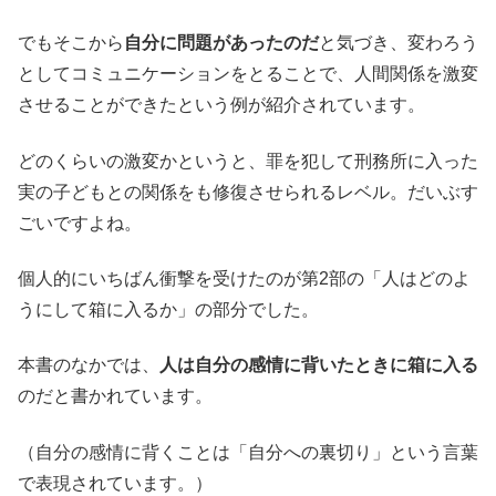
でもそこから
自分に問題があったのだ
と気づき、変わろう
としてコミュニケーションをとることで、人間関係を激変
させることができたという例が紹介されています。
どのくらいの激変かというと、罪を犯して刑務所に入った
実の子どもとの関係をも修復させられるレベル。だいぶす
ごいですよね。
個人的にいちばん衝撃を受けたのが第2部の「人はどのよ
うにして箱に入るか」の部分でした。
本書のなかでは、
人は自分の感情に背いたときに箱に入る
のだと書かれています。
（自分の感情に背くことは「自分への裏切り」という言葉
で表現されています。）