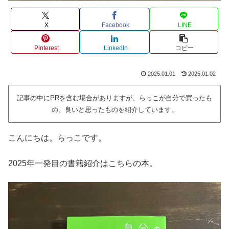
X
Facebook
LINE
Pinterest
LinkedIn
コピー
2025.01.01
2025.01.02
記事の中にPRを含む場合がありますが、らっこが自分で買ったも
の、良いと思ったものを紹介しています。
こんにちは。らっこです。
2025年一発目の書籍紹介はこちらの本。