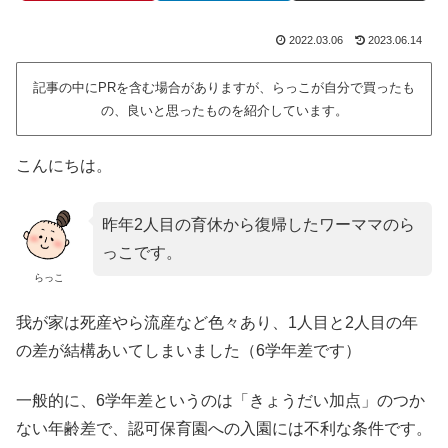
2022.03.06
2023.06.14
記事の中にPRを含む場合がありますが、らっこが自分で買ったも
の、良いと思ったものを紹介しています。
こんにちは。
昨年2人目の育休から復帰したワーママのら
っこです。
らっこ
我が家は死産やら流産など色々あり、1人目と2人目の年
の差が結構あいてしまいました（6学年差です）
一般的に、6学年差というのは「きょうだい加点」のつか
ない年齢差で、認可保育園への入園には不利な条件です。