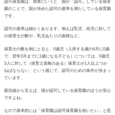
認可保育園は、簡単にいうと、国が「認可」している保育
園のことで、国が決めた認可の基準を満たしている保育園
です。
認可の基準は細かくあります。例えば乳児、幼児に対して
の保育士の数や、乳児あたりの面積など。
保育士の数を例にとると、0歳児（入所する歳の4月に0歳
で、翌年3月までに1歳になる子ども）については、0歳児
3人に対して（保育士資格のある）保育士が1人以上つか
ねばならない、という感じで、認可のための条件が決まっ
ています。
親目線から言えば、国が認可している保育園のほうが安心
ですよね。
なので基本的には「保育園は認可保育園を狙いたい」と思