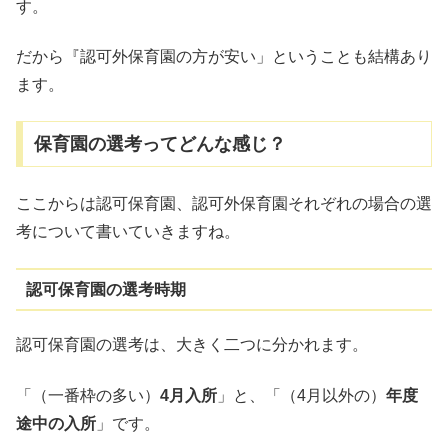
す。
だから『認可外保育園の方が安い」ということも結構あり
ます。
保育園の選考ってどんな感じ？
ここからは認可保育園、認可外保育園それぞれの場合の選
考について書いていきますね。
認可保育園の選考時期
認可保育園の選考は、大きく二つに分かれます。
「（一番枠の多い）
4月入所
」と、「（4月以外の）
年度
途中の入所
」です。