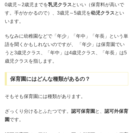
0歳児～2歳児までを
乳児クラス
といい（保育料が高いで
す。手がかかるので）、3歳児～5歳児を
幼児クラス
とい
います。
ちなみに幼稚園などで「年少」「年中」「年長」という単
語を聞くかもしれないのですが、 「年少」は保育園でい
うと3歳児クラス、「年中」は4歳児クラス、「年長」は5
歳児クラスを指します。
保育園にはどんな種類があるの？
そもそも保育園には種類があります。
ざっくり分けるとふたつです。
認可保育園
と、
認可外保育
園
です。