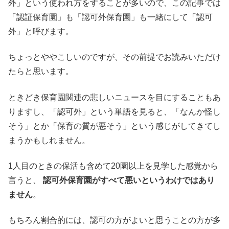
外」という使われ方をすることが多いので、この記事では
「認証保育園」も「認可外保育園」も一緒にして「認可
外」と呼びます。
ちょっとややこしいのですが、その前提でお読みいただけ
たらと思います。
ときどき保育園関連の悲しいニュースを目にすることもあ
りますし、「認可外」という単語を見ると、「なんか怪し
そう」とか「保育の質が悪そう」という感じがしてきてし
まうかもしれません。
1人目のときの保活も含めて20園以上を見学した感覚から
言うと、
認可外保育園がすべて悪いというわけではあり
ません
。
もちろん割合的には、認可の方がよいと思うことの方が多