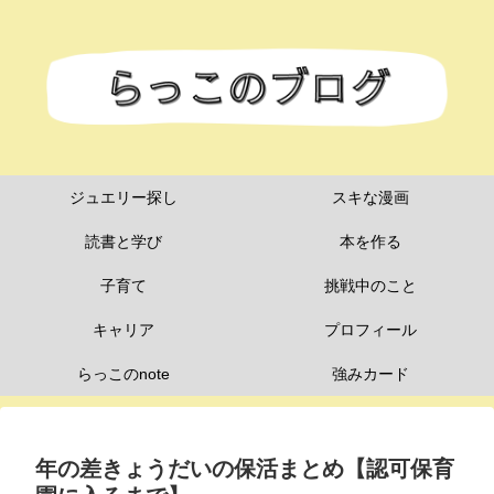
ジュエリー探し
スキな漫画
読書と学び
本を作る
子育て
挑戦中のこと
キャリア
プロフィール
らっこのnote
強みカード
年の差きょうだいの保活まとめ【認可保育