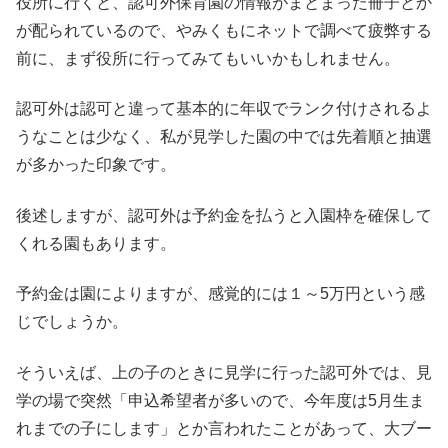
役所に行くと、認可外保育園の情報がまとまった冊子とか
が配られているので、やみくもにネットで調べて疲弊する
前に、まず役所に行ってみてもいいかもしれません。
認可外は認可と違って基本的に年収でランク付けされるよ
うなことは少なく、私が見学した園の中では先着順と抽選
が多かった印象です。
後述しますが、認可外は予約金を払うと入園枠を確保して
くれる園もあります。
予約金は園によりますが、感覚的には１～5万円という感
じでしょうか。
そういえば、上の子のときに見学に行った認可外では、見
学の場で突然「申込希望者が多いので、今年度は5月生ま
れまでの子にします」とか言われたことがあって、大ブー