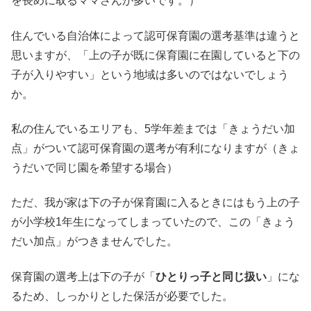
を長めに取るママさんが多いです。）
住んでいる自治体によって認可保育園の選考基準は違うと
思いますが、「上の子が既に保育園に在園していると下の
子が入りやすい」という地域は多いのではないでしょう
か。
私の住んでいるエリアも、5学年差までは「きょうだい加
点」がついて認可保育園の選考が有利になりますが（きょ
うだいで同じ園を希望する場合）
ただ、我が家は下の子が保育園に入るときにはもう上の子
が小学校1年生になってしまっていたので、この「きょう
だい加点」がつきませんでした。
保育園の選考上は下の子が「
ひとりっ子と同じ扱い
」にな
るため、しっかりとした保活が必要でした。