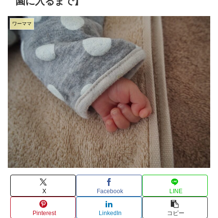
園に入るまで】
ワーママ
X
Facebook
LINE
Pinterest
LinkedIn
コピー