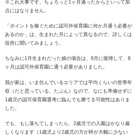
※これ大事です。ちょろっと1ヶ月通ったからといって加
点にはなりません。
「ポイントを稼ぐために認可外保育園に何か月通う必要が
あるのか」は、生まれた月によって異なるので、詳しくは
役所に聞いてみましょう。
ちなみに1月生まれだった娘の場合は、8月に復帰して、8
ヶ月は認可外保育園に通う必要がありました。
我が家は、いま住んでいるエリアでは平均くらいの世帯年
収（だと思っている、たぶん）なので、なにも準備せずに
1歳児の認可保育園選考に臨んでも勝てる可能性はありま
した。
でも、もし落ちてしまったら、2歳児での入園はかなり厳
しくなります（1歳児より2歳児の方が枠が大幅に少ない