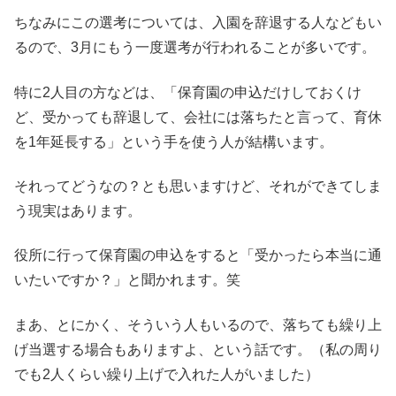
ちなみにこの選考については、入園を辞退する人などもい
るので、3月にもう一度選考が行われることが多いです。
特に2人目の方などは、「保育園の申込だけしておくけ
ど、受かっても辞退して、会社には落ちたと言って、育休
を1年延長する」という手を使う人が結構います。
それってどうなの？とも思いますけど、それができてしま
う現実はあります。
役所に行って保育園の申込をすると「受かったら本当に通
いたいですか？」と聞かれます。笑
まあ、とにかく、そういう人もいるので、落ちても繰り上
げ当選する場合もありますよ、という話です。（私の周り
でも2人くらい繰り上げで入れた人がいました）