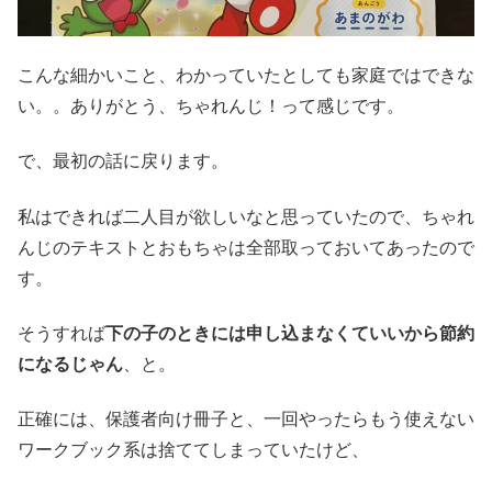
こんな細かいこと、わかっていたとしても家庭ではできな
い。。ありがとう、ちゃれんじ！って感じです。
で、最初の話に戻ります。
私はできれば二人目が欲しいなと思っていたので、ちゃれ
んじのテキストとおもちゃは全部取っておいてあったので
す。
そうすれば
下の子のときには申し込まなくていいから節約
になるじゃん
、と。
正確には、保護者向け冊子と、一回やったらもう使えない
ワークブック系は捨ててしまっていたけど、