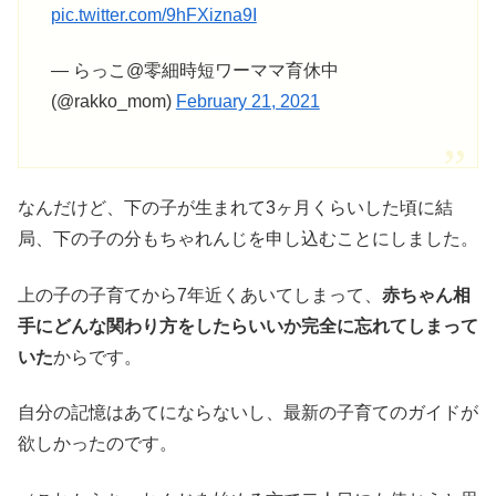
pic.twitter.com/9hFXizna9I
— らっこ@零細時短ワーママ育休中
(@rakko_mom)
February 21, 2021
なんだけど、下の子が生まれて3ヶ月くらいした頃に結
局、下の子の分もちゃれんじを申し込むことにしました。
上の子の子育てから7年近くあいてしまって、
赤ちゃん相
手にどんな関わり方をしたらいいか完全に忘れてしまって
いた
からです。
自分の記憶はあてにならないし、最新の子育てのガイドが
欲しかったのです。