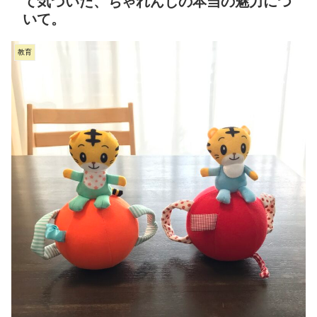
て気づいた、ちゃれんじの本当の魅力につ
いて。
教育