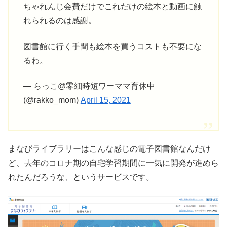
ちゃれんじ会費だけでこれだけの絵本と動画に触
れられるのは感謝。
図書館に行く手間も絵本を買うコストも不要にな
るわ。
— らっこ@零細時短ワーママ育休中
(@rakko_mom)
April 15, 2021
まなびライブラリーはこんな感じの電子図書館なんだけ
ど、去年のコロナ期の自宅学習期間に一気に開発が進めら
れたんだろうな、というサービスです。