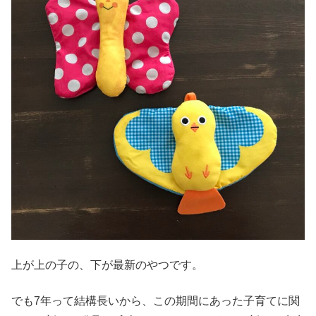
上が上の子の、下が最新のやつです。
でも7年って結構長いから、この期間にあった子育てに関