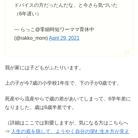
ドバイスの方だったんだな、と今さら気づいた
（6年遅い）
— らっこ@零細時短ワーママ育休中
(@rakko_mom)
April 29, 2021
我が家には子どもがふたりいます。
上の子が今7歳の小学校1年生で、下の子が0歳です。
死産やら流産やらで歳の差があいてしまって、6学年差に
なりました。歳は6歳半差です。
（詳細はここでは割愛しますが、気になる方はこちらへ
⇒
人生の底を脱して、ようやく自分の望む生き方が見え