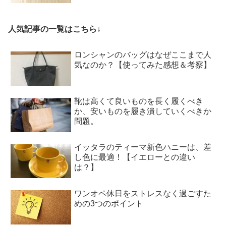
人気記事の一覧はこちら↓
ロンシャンのバッグはなぜここまで人
気なのか？【使ってみた感想＆考察】
靴は高くて良いものを長く履くべき
か、安いものを履き潰していくべきか
問題。
イッタラのティーマ新色ハニーは、差
し色に最適！【イエローとの違い
は？】
ワンオペ休日をストレスなく過ごすた
めの3つのポイント