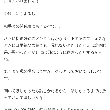
正直わかりません！！！！
受け手にもよるし、
相手との関係性にもよるので。。
さらに切迫妊婦のメンタルはかなり上下するので、元気な
ときには平気な言葉でも、元気ないとき（たとえば診察結
果が悪かったとか）には刃のように刺さったりするから
ね。
あくまで私の場合はですが、
そっとしておいてほしい
で
す。
聞いてほしかったら話しかけるから、話しかけるまでは放
っておいてほしいかな。
今はブログやSNSで同じ環境の人を見つけやすいから、