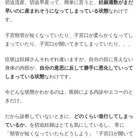
切迫流産、切迫早産って、簡単に言うと、
妊娠週数がまだ
早いのに産まれそうになってしまっている状態
なわけで
す。
子宮頸管が短くなっていたり、子宮口が柔らかくなってし
まっていたり、子宮口が開いてきてしまっていたり、、、
症状は妊婦さんそれぞれ違いますが、自分の目に見えない
身体の内部が、
自分の意思に反して勝手に悪化していって
しまっている状態
なわけです。
今どんな状態かわかるのは、医師による内診やエコーのと
きだけ。
だから診察していないときに、
どのくらい進行してしまっ
ているか、
を切迫妊婦はとても気にしているし、 常に
「頸管が短くなっていたらどうしよう」「子宮口が開いて