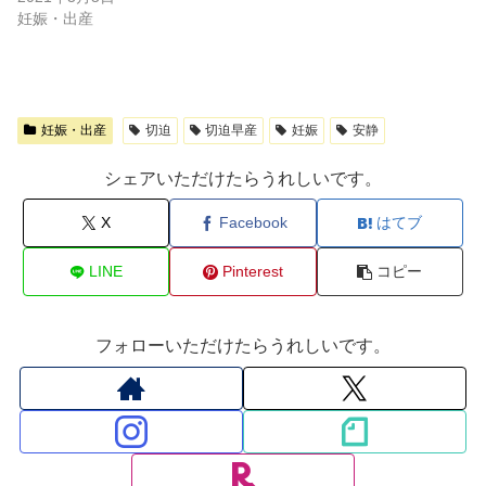
妊娠・出産
妊娠・出産
切迫
切迫早産
妊娠
安静
シェアいただけたらうれしいです。
X
Facebook
はてブ
LINE
Pinterest
コピー
フォローいただけたらうれしいです。