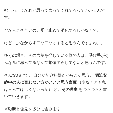
むしろ、よかれと思って言ってくれてるってわかるんで
す。
だからこそ辛いの。受け止めて消化するしかなくて。
けど、少なからずモヤモヤはすると思うんですよね。。
多くの場合、その言葉を発している側の人は、受け手がそ
んな風に思ってるなんて想像すらしてないと思うんです。
そんなわけで。 自分が切迫妊婦だからこそ思う、
切迫安
静中の人に言わない方がいいと思う言葉
（少なくとも私
は言ってほしくない言葉）
と、その理由
をつらつらと書
いていきます。
※独断と偏見を多分に含みます。