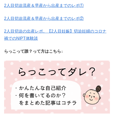
2人目切迫流産＆早産から出産までのレポ①
2人目切迫流産＆早産から出産までのレポ②
2人目切迫の出産レポ。
【2人目妊娠】切迫妊婦のコロナ
禍でのNIPT体験談
らっこって誰？って方はこちら↓