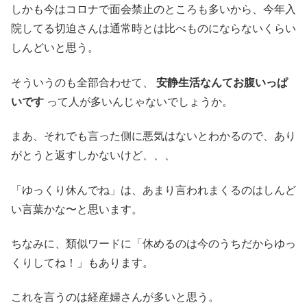
しかも今はコロナで面会禁止のところも多いから、今年入
院してる切迫さんは通常時とは比べものにならないくらい
しんどいと思う。
そういうのも全部合わせて、
安静生活なんてお腹いっぱ
いです
って人が多いんじゃないでしょうか。
まあ、それでも言った側に悪気はないとわかるので、あり
がとうと返すしかないけど、、、
「ゆっくり休んでね」は、あまり言われまくるのはしんど
い言葉かな〜と思います。
ちなみに、類似ワードに「休めるのは今のうちだからゆっ
くりしてね！」もあります。
これを言うのは経産婦さんが多いと思う。