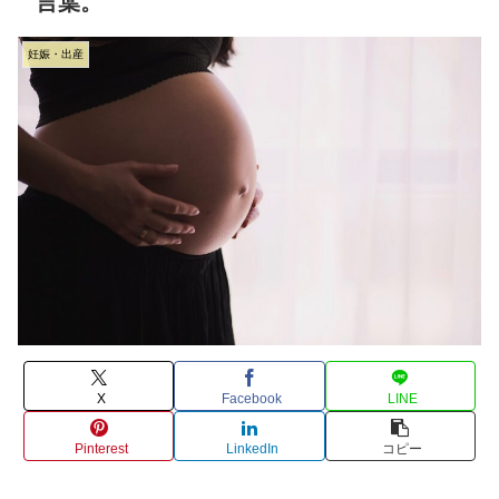
言葉。
妊娠・出産
X
Facebook
LINE
Pinterest
LinkedIn
コピー