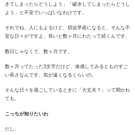
きてしまったらどうしよう」「破水してしまったらどうし
よう」と不安でいっぱいなわけです。
それでね、人にもよるけど、切迫早産になると、そんな不
安な日々がですよ、長いと数ヶ月にわたって続くんです。
数日じゃなくて、数ヶ月です。
数ヶ月ってたった3文字だけど、体感してみるとものすご
い長さなんです。気が遠くなるくらいの。
そんな日々を過ごしているときに「大丈夫？」って聞かれ
ても。
こっちが知りたいわ
だし、