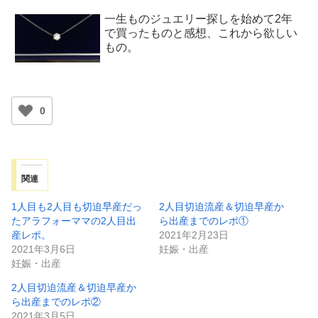
一生ものジュエリー探しを始めて2年
で買ったものと感想、これから欲しい
もの。
0
関連
1人目も2人目も切迫早産だっ
2人目切迫流産＆切迫早産か
たアラフォーママの2人目出
ら出産までのレポ①
産レポ。
2021年2月23日
2021年3月6日
妊娠・出産
妊娠・出産
2人目切迫流産＆切迫早産か
ら出産までのレポ②
2021年3月5日