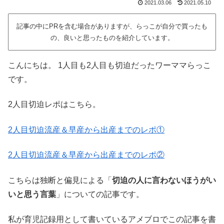
2021.03.06
2021.05.10
記事の中にPRを含む場合がありますが、らっこが自分で買ったも
の、良いと思ったものを紹介しています。
こんにちは。 1人目も2人目も切迫だったワーママらっこ
です。
2人目切迫レポはこちら。
2人目切迫流産＆早産から出産までのレポ①
2人目切迫流産＆早産から出産までのレポ②
こちらは独断と偏見による「
切迫の人に言わないほうがい
いと思う言葉
」についての記事です。
私が育児記録用として書いているアメブロでこの記事を書