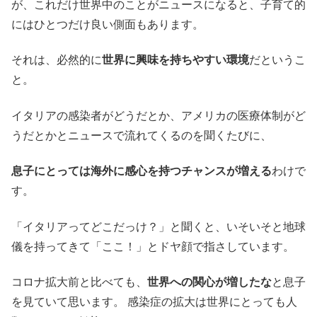
が、これだけ世界中のことがニュースになると、子育て的
にはひとつだけ良い側面もあります。
それは、必然的に
世界に興味を持ちやすい環境
だというこ
と。
イタリアの感染者がどうだとか、アメリカの医療体制がど
うだとかとニュースで流れてくるのを聞くたびに、
息子にとっては海外に感心を持つチャンスが増える
わけで
す。
「イタリアってどこだっけ？」と聞くと、いそいそと地球
儀を持ってきて「ここ！」とドヤ顔で指さしています。
コロナ拡大前と比べても、
世界への関心が増したな
と息子
を見ていて思います。 感染症の拡大は世界にとっても人