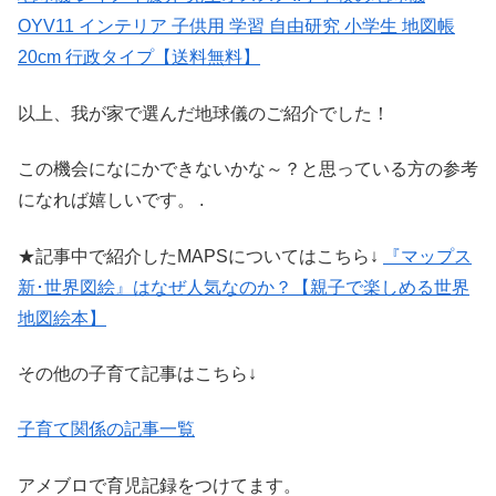
OYV11 インテリア 子供用 学習 自由研究 小学生 地図帳
20cm 行政タイプ【送料無料】
以上、我が家で選んだ地球儀のご紹介でした！
この機会になにかできないかな～？と思っている方の参考
になれば嬉しいです。 .
★記事中で紹介したMAPSについてはこちら↓
『マップス
新･世界図絵』はなぜ人気なのか？【親子で楽しめる世界
地図絵本】
その他の子育て記事はこちら↓
子育て関係の記事一覧
アメブロで育児記録をつけてます。