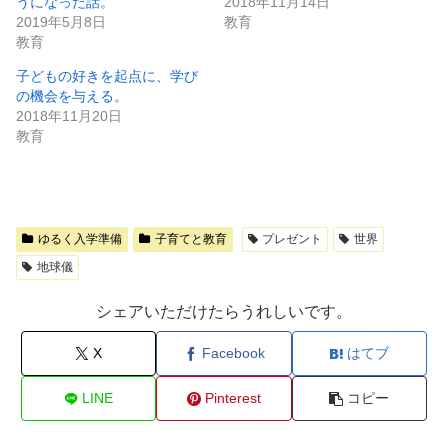
うになった話。
2018年11月14日
2019年5月8日
教育
教育
子どもの好きを起点に、学び
の機会を与える。
2018年11月20日
教育
ゆるく入学準備
子育てと教育
プレゼント
世界
地球儀
シェアいただけたらうれしいです。
X
Facebook
はてブ
LINE
Pinterest
コピー