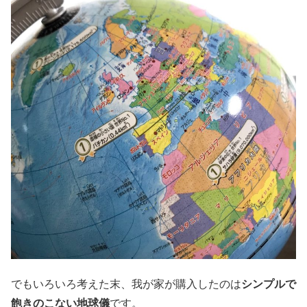
でもいろいろ考えた末、我が家が購入したのは
シンプルで
飽きのこない地球儀
です。