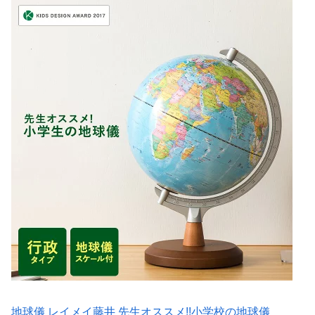
地球儀 レイメイ藤井 先生オススメ!!小学校の地球儀