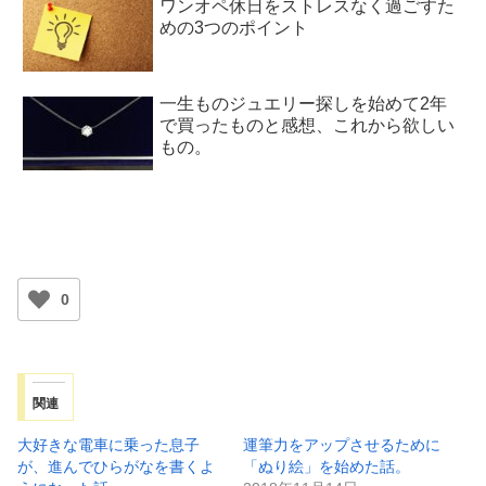
ワンオペ休日をストレスなく過ごすた
めの3つのポイント
一生ものジュエリー探しを始めて2年
で買ったものと感想、これから欲しい
もの。
0
関連
大好きな電車に乗った息子
運筆力をアップさせるために
が、進んでひらがなを書くよ
「ぬり絵」を始めた話。