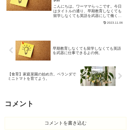
こんにちは。ワーママらっこです。今日
はタイトルの通り、早期教育しなくても
留学しなくても英語を武器にして働くこ
とはできるよ、っていう話について書き
2023.11.06
たいと思います。少し前にこんな記事を
書きました。英語教育を急ぐ必要なんて
ないと思う【英語が苦手な...
早期教育しなくても留学しなくても英語
を武器に仕事できるよの例。
【食育】家庭菜園の始め方。ベランダで
ミニトマトを育てよう。
コメント
コメントを書き込む