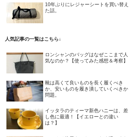
10年ぶりにレジャーシートを買い替え
た話。
人気記事の一覧はこちら↓
ロンシャンのバッグはなぜここまで人
気なのか？【使ってみた感想＆考察】
靴は高くて良いものを長く履くべき
か、安いものを履き潰していくべきか
問題。
イッタラのティーマ新色ハニーは、差
し色に最適！【イエローとの違い
は？】