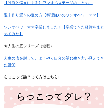
【独断と偏見による】ワンオペステージのまとめ。
週末作り置きの進め方【料理嫌いのワンオペワーママ】
ワンオペワーママ卒業しました！【卒業できた経緯をまと
めてみた】
★人生の底シリーズ（連載）
人生の底を脱して、ようやく自分の望む生き方が見えてき
た話①
らっこって誰？って方はこちら↓