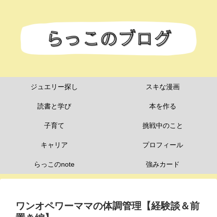
ジュエリー探し
スキな漫画
読書と学び
本を作る
子育て
挑戦中のこと
キャリア
プロフィール
らっこのnote
強みカード
ワンオペワーママの体調管理【経験談＆前