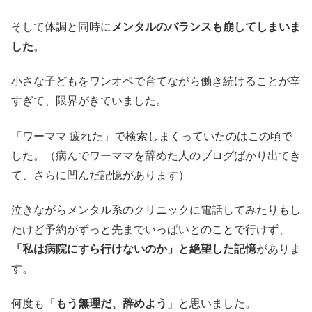
そして体調と同時に
メンタルのバランスも崩してしまいま
した
。
小さな子どもをワンオペで育てながら働き続けることが辛
すぎて、限界がきていました。
「ワーママ 疲れた」で検索しまくっていたのはこの頃で
した。（病んでワーママを辞めた人のブログばかり出てき
て、さらに凹んだ記憶があります）
泣きながらメンタル系のクリニックに電話してみたりもし
たけど予約がずっと先までいっぱいとのことで行けず、
「私は病院にすら行けないのか」と絶望した記憶
がありま
す。
何度も「
もう無理だ、辞めよう
」と思いました。