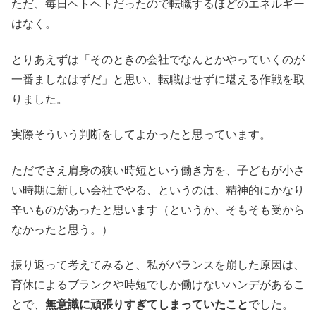
ただ、毎日ヘトヘトだったので転職するほどのエネルギー
はなく。
とりあえずは「そのときの会社でなんとかやっていくのが
一番ましなはずだ」と思い、転職はせずに堪える作戦を取
りました。
実際そういう判断をしてよかったと思っています。
ただでさえ肩身の狭い時短という働き方を、子どもが小さ
い時期に新しい会社でやる、というのは、精神的にかなり
辛いものがあったと思います（というか、そもそも受から
なかったと思う。）
振り返って考えてみると、私がバランスを崩した原因は、
育休によるブランクや時短でしか働けないハンデがあるこ
とで、
無意識に頑張りすぎてしまっていたこと
でした。