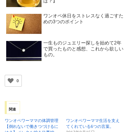
は？】
ワンオペ休日をストレスなく過ごすた
めの3つのポイント
一生ものジュエリー探しを始めて2年
で買ったものと感想、これから欲しい
もの。
0
関連
ワンオペワーママの体調管理
ワンオペワーママ生活を支え
【倒れないで働きつづけるに
てくれている6つの言葉。