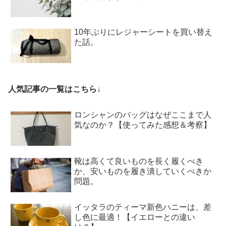
10年ぶりにレジャーシートを買い替え
た話。
人気記事の一覧はこちら↓
ロンシャンのバッグはなぜここまで人
気なのか？【使ってみた感想＆考察】
靴は高くて良いものを長く履くべき
か、安いものを履き潰していくべきか
問題。
イッタラのティーマ新色ハニーは、差
し色に最適！【イエローとの違い