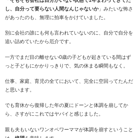
「
そもそも会社は自分がいない状態で1年まわってきてた
し、自分って要らない人間なんじゃないか
」みたいな怖さ
があったのも、無理に拍車をかけていました。
別に会社の誰にも何も言われていないのに、自分で自分を
追い詰めていたから厄介です。
一方でまだ目の離せない0歳の子どもが起きている間はず
っと子どもにかかりっきりで、気の休まる瞬間もなく。
仕事、家庭、育児の全てにおいて、完全に空回ってたんだ
と思います。
でも育休から復帰した年の夏にドーンと体調を崩してか
ら、さすがにこれではヤバイと感じました。
親も夫もいないワンオペワーママが体調を崩すということ