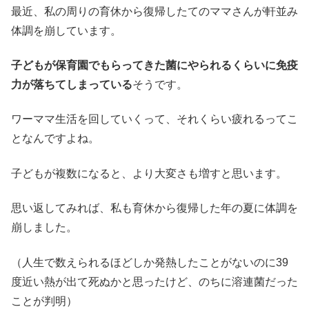
最近、私の周りの育休から復帰したてのママさんが軒並み
体調を崩しています。
子どもが保育園でもらってきた菌にやられるくらいに免疫
力が落ちてしまっている
そうです。
ワーママ生活を回していくって、それくらい疲れるってこ
となんですよね。
子どもが複数になると、より大変さも増すと思います。
思い返してみれば、私も育休から復帰した年の夏に体調を
崩しました。
（人生で数えられるほどしか発熱したことがないのに39
度近い熱が出て死ぬかと思ったけど、のちに溶連菌だった
ことが判明）