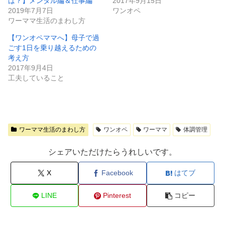
は？】メンタル編＆仕事編
2017年9月15日
2019年7月7日
ワンオペ
ワーママ生活のまわし方
【ワンオペママへ】母子で過
ごす1日を乗り越えるための
考え方
2017年9月4日
工夫していること
ワーママ生活のまわし方
ワンオペ
ワーママ
体調管理
シェアいただけたらうれしいです。
X
Facebook
はてブ
LINE
Pinterest
コピー