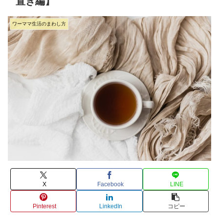
置き編】
ワーママ生活のまわし方
X
Facebook
LINE
Pinterest
LinkedIn
コピー