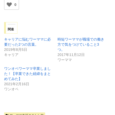
0
関連
キャリアに悩むワーママに必
時短ワーママが職場での働き
要だった2つの言葉。
方で気をつけていること3
2019年8月5日
つ。
キャリア
2017年11月12日
ワーママ
ワンオペワーママ卒業しまし
た！【卒業できた経緯をまと
めてみた】
2021年2月16日
ワンオペ