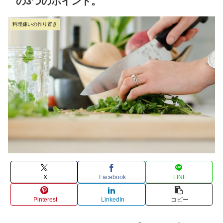
の3つのポイント。
料理嫌いの作り置き
X
Facebook
LINE
Pinterest
LinkedIn
コピー