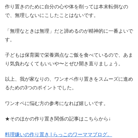
作り置きのために自分の心や体を削っては本末転倒なの
で、無理しないにこしたことはないです。
「無理なときは無理」だと諦めるのが精神的に一番よいで
す。
子どもは保育園で栄養満点なご飯を食べているので、あま
り気負わなくてもいいや〜とぜひ開き直りましょう。
以上、我が家なりの、ワンオペ作り置きをスムーズに進め
るための3つのポイントでした。
ワンオペに悩む方の参考になれば嬉しいです。
★そのほかの作り置き関係の記事はこちらから↓
料理嫌いの作り置き | らっこのワーママブログ。