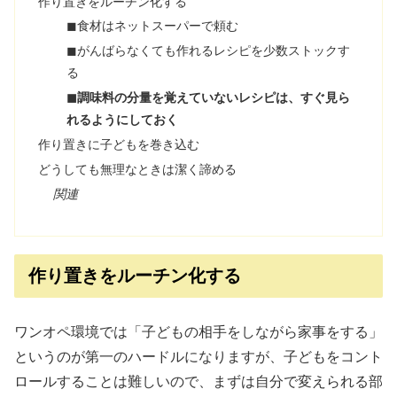
作り置きをルーチン化する
◼︎食材はネットスーパーで頼む
◼︎がんばらなくても作れるレシピを少数ストックす
る
◼︎調味料の分量を覚えていないレシピは、すぐ見ら
れるようにしておく
作り置きに子どもを巻き込む
どうしても無理なときは潔く諦める
関連
作り置きをルーチン化する
ワンオペ環境では「子どもの相手をしながら家事をする」
というのが第一のハードルになりますが、子どもをコント
ロールすることは難しいので、まずは自分で変えられる部