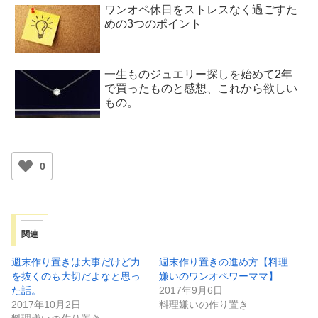
ワンオペ休日をストレスなく過ごすた
めの3つのポイント
一生ものジュエリー探しを始めて2年
で買ったものと感想、これから欲しい
もの。
0
関連
週末作り置きは大事だけど力
週末作り置きの進め方【料理
を抜くのも大切だよなと思っ
嫌いのワンオペワーママ】
た話。
2017年9月6日
2017年10月2日
料理嫌いの作り置き