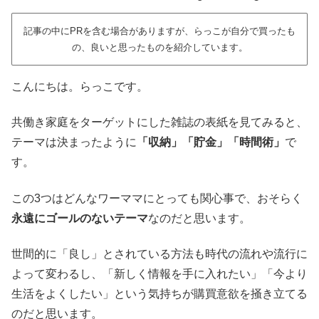
記事の中にPRを含む場合がありますが、らっこが自分で買ったも
の、良いと思ったものを紹介しています。
こんにちは。らっこです。
共働き家庭をターゲットにした雑誌の表紙を見てみると、
テーマは決まったように
「収納」「貯金」「時間術」
で
す。
この3つはどんなワーママにとっても関心事で、おそらく
永遠にゴールのないテーマ
なのだと思います。
世間的に「良し」とされている方法も時代の流れや流行に
よって変わるし、「新しく情報を手に入れたい」「今より
生活をよくしたい」という気持ちが購買意欲を掻き立てる
のだと思います。