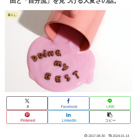
由と「自分流」を見つける大変さの話。
暮らし
X
Facebook
LINE
Pinterest
LinkedIn
コピー
2017.08.30
2024.01.14