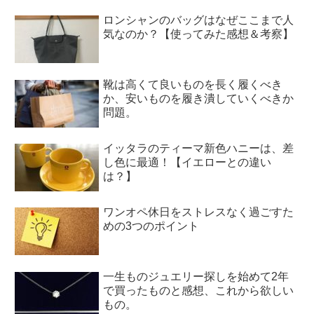
ロンシャンのバッグはなぜここまで人
気なのか？【使ってみた感想＆考察】
靴は高くて良いものを長く履くべき
か、安いものを履き潰していくべきか
問題。
イッタラのティーマ新色ハニーは、差
し色に最適！【イエローとの違い
は？】
ワンオペ休日をストレスなく過ごすた
めの3つのポイント
一生ものジュエリー探しを始めて2年
で買ったものと感想、これから欲しい
もの。