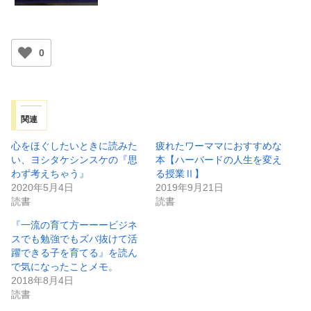
0
関連
心をほぐしたいときに読みた
疲れたワーママにおすすめな
い、ヨシタケシンスケの『思
本【ハーバードの人生を変え
わず考えちゃう』
る授業Ⅱ】
2020年5月4日
2019年9月21日
読書
読書
『一流の育て方ーーービジネ
スでも勉強でもズバ抜けて活
躍できる子を育てる』を読ん
で気になったことメモ。
2018年8月4日
読書