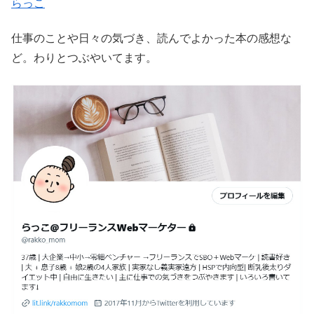
らっこ
仕事のことや日々の気づき、読んでよかった本の感想な
ど。わりとつぶやいてます。