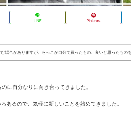
LINE
Pinterest
含む場合がありますが、らっこが自分で買ったもの、良いと思ったもの
ものに自分なりに向き合ってきました。
いろあるので、気軽に新しいことを始めてきました。