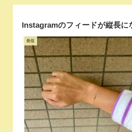
Instagramのフィードが縦
発信