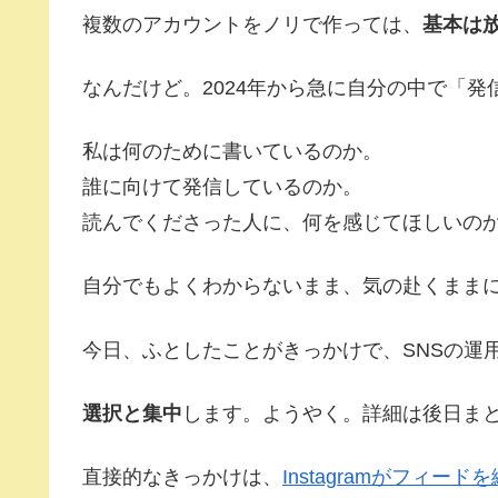
複数のアカウントをノリで作っては、
基本は
なんだけど。2024年から急に自分の中で「
私は何のために書いているのか。
誰に向けて発信しているのか。
読んでくださった人に、何を感じてほしいの
自分でもよくわからないまま、気の赴くまま
今日、ふとしたことがきっかけで、SNSの運
選択と集中
します。ようやく。詳細は後日ま
直接的なきっかけは、
Instagramがフィー