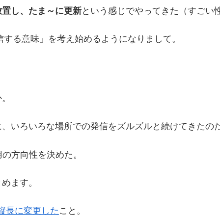
放置し、たま～に更新
という感じでやってきた（すごい
発信する意味」を考え始めるようになりまして。
か。
に、いろいろな場所での発信をズルズルと続けてきたの
用の方向性を決めた。
とめます。
ドを縦長に変更した
こと。