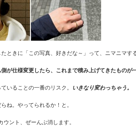
したときに「この写真、好きだな～」って、ニマニマす
ム側が仕様変更したら、これまで積み上げてきたものが
っていることの一番のリスク。
いきなり変わっちゃう。
だらね。やってられるか！と。
のアカウント、ぜーんぶ消します。