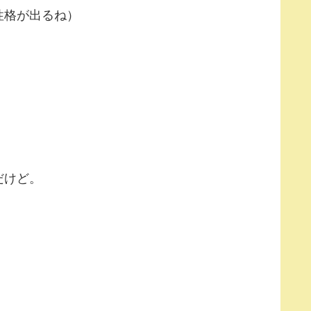
性格が出るね）
だけど。