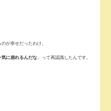
るのが幸せだったわけ。
一気に崩れるんだな
」って再認識したんです。