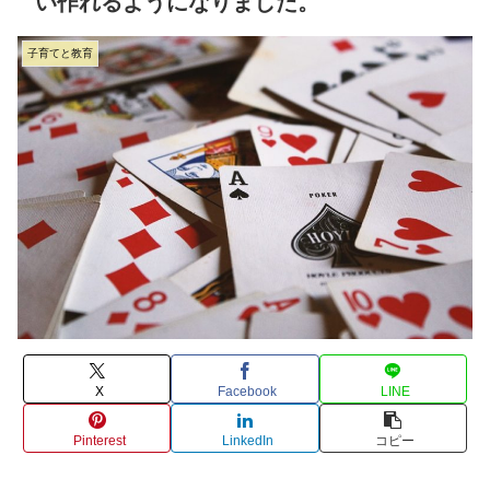
い作れるようになりました。
子育てと教育
X
Facebook
LINE
Pinterest
LinkedIn
コピー