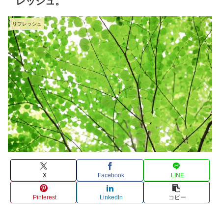
レッシュ。
リフレッシュ
X
Facebook
LINE
Pinterest
LinkedIn
コピー