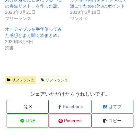
の再生リスト」を作った話。
過ごすための3つのポイント
2023年8月21日
2019年6月18日
フリーランス
ワンオペ
オーディブルを半年使ってみ
た感想とよく聞く本まとめ。
2020年6月6日
読書
リフレッシュ
リフレッシュ
シェアいただけたらうれしいです。
X
Facebook
はてブ
LINE
Pinterest
コピー