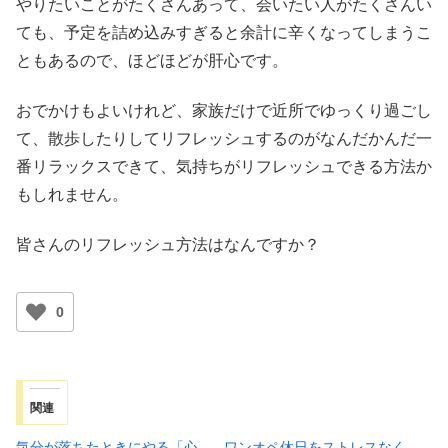
やりたいことがたくさんあって、会いたい人がたくさんい
ても、予定を詰め込みすぎると余計に辛くなってしまうこ
ともあるので、ほどほどが肝心です。
おでかけもよいけれど、家族だけで近所でゆっくり過ごし
て、散歩したりしてリフレッシュするのがなんだかんだ一
番リラックスできて、気持ちがリフレッシュできる方法か
もしれません。
皆さんのリフレッシュ方法はなんですか？
0
関連
気分が落ちたときにやる「心
ワンオペ休日をストレスなく