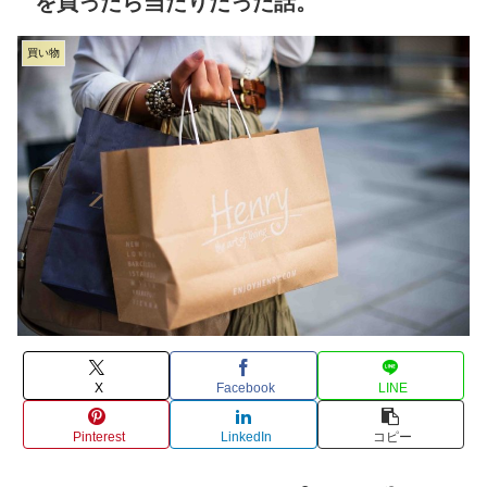
を買ったら当たりだった話。
買い物
X
Facebook
LINE
Pinterest
LinkedIn
コピー