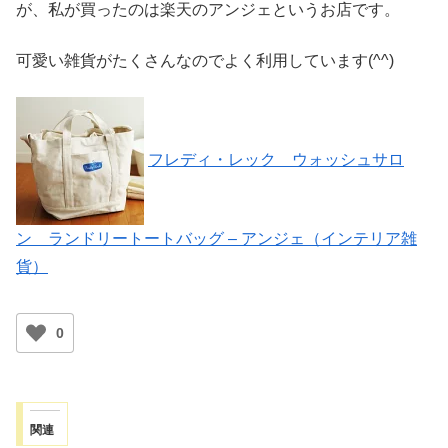
が、私が買ったのは楽天のアンジェというお店です。
可愛い雑貨がたくさんなのでよく利用しています(^^)
フレディ・レック ウォッシュサロ
ン ランドリートートバッグ – アンジェ（インテリア雑
貨）
0
関連