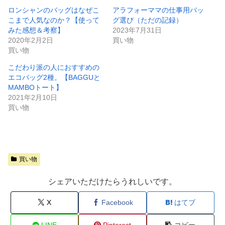
ロンシャンのバッグはなぜこ
アラフォーママの仕事用バッ
こまで人気なのか？【使って
グ選び（ただの記録）
みた感想＆考察】
2023年7月31日
2020年2月2日
買い物
買い物
こだわり派の人におすすめの
エコバッグ2種。【BAGGUと
MAMBOトート】
2021年2月10日
買い物
買い物
シェアいただけたらうれしいです。
X
Facebook
はてブ
LINE
Pinterest
コピー