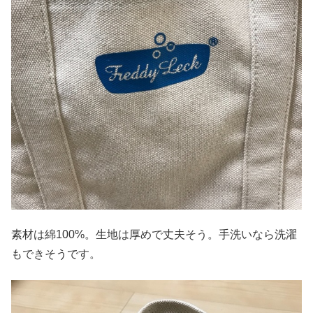
素材は綿100%。生地は厚めで丈夫そう。手洗いなら洗濯
もできそうです。