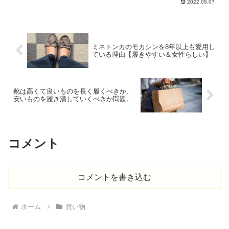
2022.05.07
そろそろ夏に向けて存在感のあるバング
ルが欲しいなあと思っていたときに、ベ
ルメゾンのカタログで見て...
ミネトンカのモカシンを8年以上も愛用し
ている理由【履きやすい＆女性らしい】
靴は高くて良いものを長く履くべきか、
安いものを履き潰していくべきか問題。
コメント
コメントを書き込む
ホーム
買い物