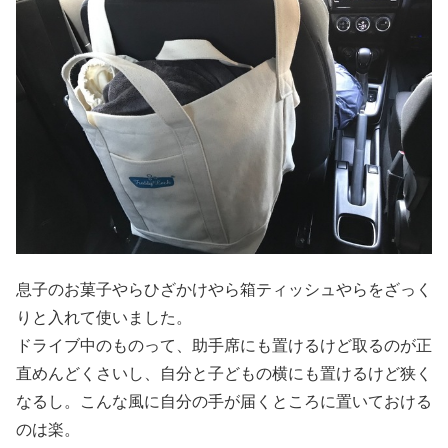
息子のお菓子やらひざかけやら箱ティッシュやらをざっく
りと入れて使いました。
ドライブ中のものって、助手席にも置けるけど取るのが正
直めんどくさいし、自分と子どもの横にも置けるけど狭く
なるし。こんな風に自分の手が届くところに置いておける
のは楽。