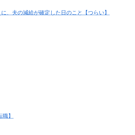
えに、夫の減給が確定した日のこと【つらい】
転職】