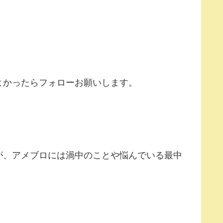
よかったらフォローお願いします。
が、アメブロには渦中のことや悩んでいる最中