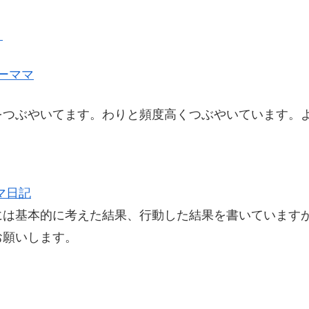
】
ーママ
をつぶやいてます。わりと頻度高くつぶやいています。
マ日記
には基本的に考えた結果、行動した結果を書いています
お願いします。