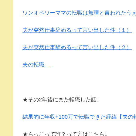
ワンオペワーママの転職は無理と言われたう
夫が突然仕事辞めるって言い出した件（１）
夫が突然仕事辞めるって言い出した件（２）
夫の転職。
★その2年後にまた転職した話↓
結果的に年収+100万で転職できた経緯【夫の
★らっこって誰？って方はこちら↓