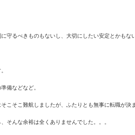
別に守るべきものもないし、大切にしたい安定とかもな
す。
の準備などなど。
はそこそこ難航しましたが、ふたりとも無事に転職が決
ら、そんな余裕は全くありませんでした。。。