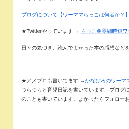
ブログについて【ワーママらっこは何者か？
★Twitterやっています →
らっこ＠零細時短ワ
日々の気づき、読んでよかった本の感想など
★アメブロも書いてます →
かなぴろのワーマ
つらつらと育児日記を書いています。ブログ
のことも書いています。よかったらフォロー