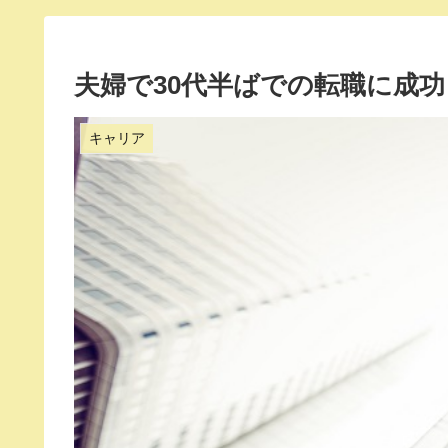
夫婦で30代半ばでの転職に成
キャリア