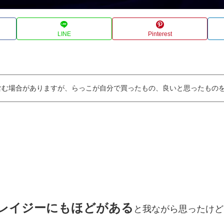
LINE
Pinterest
含む場合がありますが、らっこが自分で買ったもの、良いと思ったもの
レイジーにもほどがある
と我ながら思ったけど