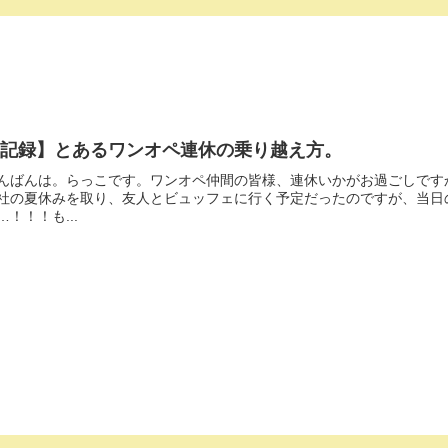
【記録】とあるワンオペ連休の乗り越え方。
んばんは。らっこです。ワンオペ仲間の皆様、連休いかがお過ごしです
社の夏休みを取り、友人とビュッフェに行く予定だったのですが、当日
…！！！も...