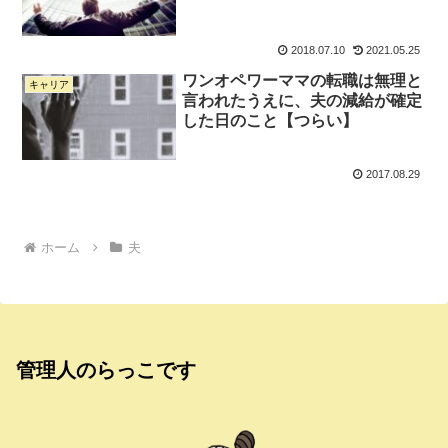
2018.07.10
2021.05.25
ワンオペワーママの転職は無理と
キャリア
言われたうえに、夫の減給が確定
した日のこと【つらい】
2017.08.29
ホーム
夫
管理人のらっこです