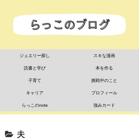
ジュエリー探し
スキな漫画
読書と学び
本を作る
子育て
挑戦中のこと
キャリア
プロフィール
らっこのnote
強みカード
夫