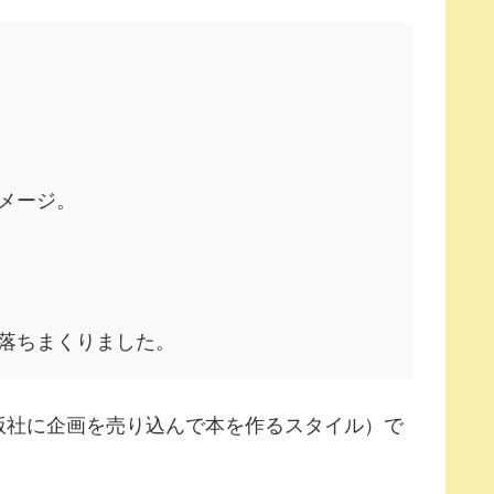
メージ。
落ちまくりました。
版社に企画を売り込んで本を作るスタイル）で