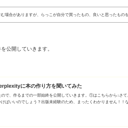
含む場合がありますが、らっこが自分で買ったもの、良いと思ったもの
終を公開していきます。
rplexityに本の作り方を聞いてみた
たので、作るまでの一部始終を公開していきます。①はこちらから↓さて
けばいいのでしょう？出版未経験のため、まったくわかりません！！なの