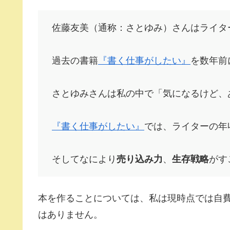
佐藤友美（通称：さとゆみ）さんはライタ
過去の書籍
『書く仕事がしたい』
を数年前
さとゆみさんは私の中で「気になるけど、
『書く仕事がしたい』
では、ライターの年
そしてなにより
売り込み力
、
生存戦略
がす
本を作ることについては、私は現時点では自
はありません。