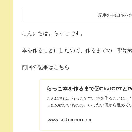
記事の中にPRを
こんにちは。らっこです。
本を作ることにしたので、作るまでの一部始
前回の記事はこちら
らっこ本を作るまで②ChatGPTとPe
こんにちは。らっこです。本を作ることにし
ったのはいいものの、いったい何から進めてい
www.rakkomom.com