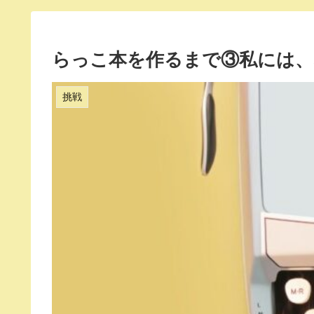
らっこ本を作るまで③私には
挑戦