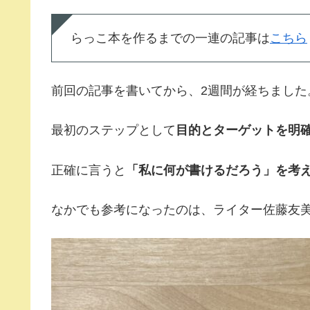
らっこ本を作るまでの一連の記事は
こちら
前回の記事を書いてから、2週間が経ちました
最初のステップとして
目的とターゲットを明
正確に言うと
「私に何が書けるだろう」を考
なかでも参考になったのは、ライター佐藤友