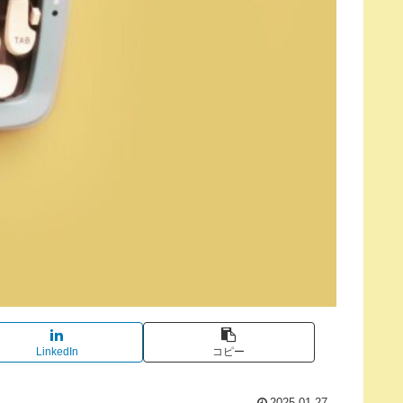
LinkedIn
コピー
2025.01.27