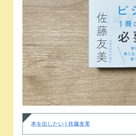
本を出したい | 佐藤友美