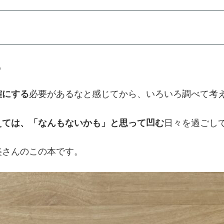
。
確にする
必要があるなと感じてから、いろいろ調べて考
えては、「なんもないかも」と思って凹む
日々を過ごし
美さんのこの本です。