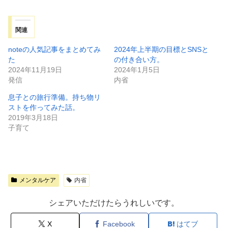
関連
noteの人気記事をまとめてみ
2024年上半期の目標とSNSと
た
の付き合い方。
2024年11月19日
2024年1月5日
発信
内省
息子との旅行準備。持ち物リ
ストを作ってみた話。
2019年3月18日
子育て
メンタルケア
内省
シェアいただけたらうれしいです。
X
Facebook
はてブ