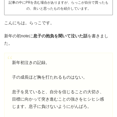
記事の中にPRを含む場合がありますが、らっこが自分で買ったも
の、良いと思ったものを紹介しています。
こんにちは。らっこです。
新年の初noteに
息子の抱負を聞いて泣いた話
を書きまし
た。
新年初泣きの記録。
子の成長ほど胸を打たれるものはない。
息子を見ていると、自分を信じることの大切さ、
目標に向かって突き進むことの強さをヒシヒシ感
じます。息子に負けないようにがんばろ。