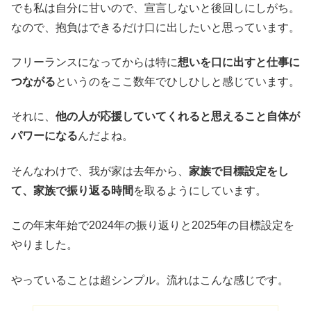
でも私は自分に甘いので、宣言しないと後回しにしがち。
なので、抱負はできるだけ口に出したいと思っています。
フリーランスになってからは特に
想いを口に出すと仕事に
つながる
というのをここ数年でひしひしと感じています。
それに、
他の人が応援していてくれると思えること自体が
パワーになる
んだよね。
そんなわけで、我が家は去年から、
家族で目標設定をし
て、家族で振り返る時間
を取るようにしています。
この年末年始で2024年の振り返りと2025年の目標設定を
やりました。
やっていることは超シンプル。流れはこんな感じです。