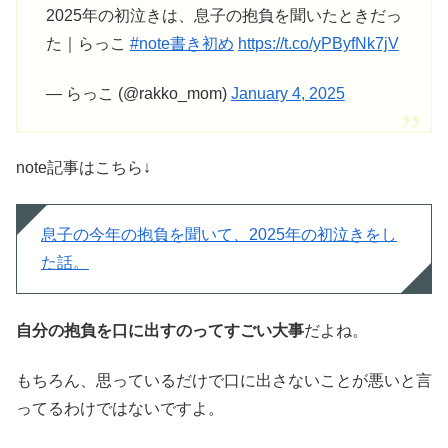
2025年の初泣きは、息子の抱負を聞いたときだっ
た｜らっこ
#note書き初め
https://t.co/yPByfNk7jV
— らっこ (@rakko_mom)
January 4, 2025
note記事はこちら↓
息子の今年の抱負を聞いて、2025年の初泣きをし
た話。
自分の抱負を口に出すのってすごい大事
だよね。
もちろん、思っているだけで口に出さないことが悪いと言
ってるわけではないですよ。