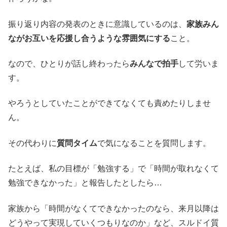
振り返り内容の発表のときに意識しているのは、
家族みん
ながお互いを応援し合うような雰囲気にする
こと。
なので、ひとりが話し終わったら
みんなで拍手
して労いま
す。
やろうとしていたことができてなくても責めたりしませ
ん。
その代わりに
質問タイム
で気になることを質問します。
たとえば、私の目標が「勉強する」で「時間が取れなくて
勉強できなかった」と報告したとしたら…
家族から「時間がなくてできなかったのなら、来月以降は
どうやって実現していくつもりなのか」など、スルドイ質