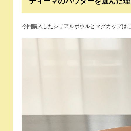
ティーマのパウダーを選んだ理
今回購入したシリアルボウルとマグカップは