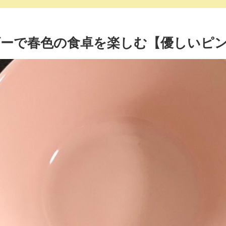
ーで春色の食卓を楽しむ【優しいピ