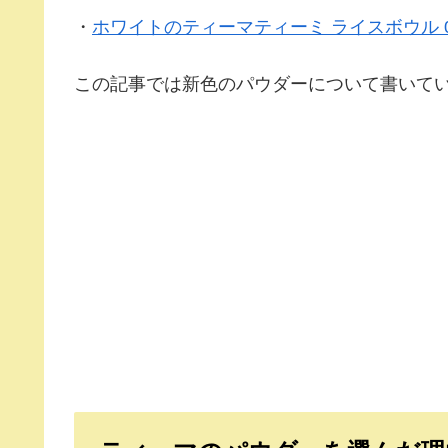
・
ホワイトのティーマティーミ ライスボウル 0.
この記事では新色のパウダーについて書いて