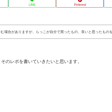
LINE
Pinterest
含む場合がありますが、らっこが自分で買ったもの、良いと思ったもの
。
、そのレポを書いていきたいと思います。