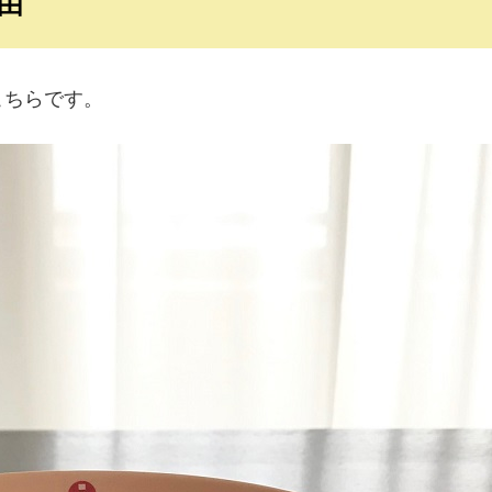
由
こちらです。