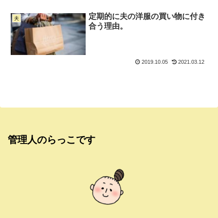
定期的に夫の洋服の買い物に付き
夫
合う理由。
2019.10.05
2021.03.12
管理人のらっこです