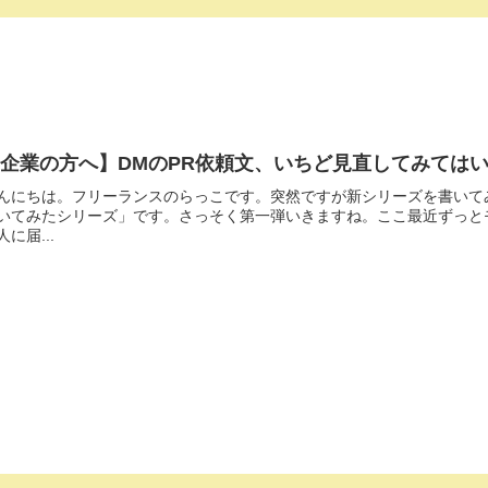
企業の方へ】DMのPR依頼文、いちど見直してみては
んにちは。フリーランスのらっこです。突然ですが新シリーズを書いて
いてみたシリーズ」です。さっそく第一弾いきますね。ここ最近ずっと
人に届...