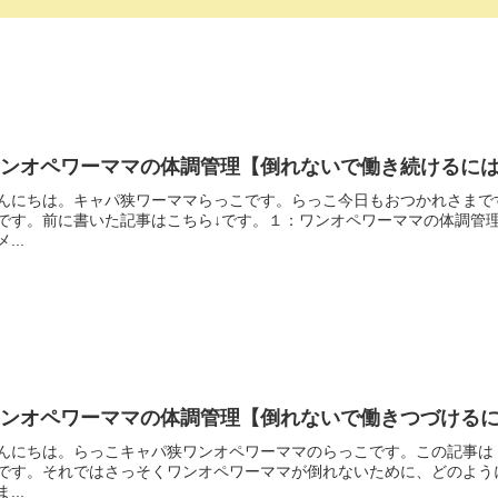
ワンオペワーママの体調管理【倒れないで働き続けるに
んにちは。キャパ狭ワーママらっこです。らっこ今日もおつかれさまで
です。前に書いた記事はこちら↓です。１：ワンオペワーママの体調管
...
ワンオペワーママの体調管理【倒れないで働きつづける
んにちは。らっこキャパ狭ワンオペワーママのらっこです。この記事は 
です。それではさっそくワンオペワーママが倒れないために、どのよう
...