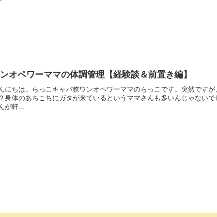
ワンオペワーママの体調管理【経験談＆前置き編】
んにちは。らっこキャパ狭ワンオペワーママのらっこです。突然ですが
？身体のあちこちにガタが来ているというママさんも多いんじゃないで
んが軒...