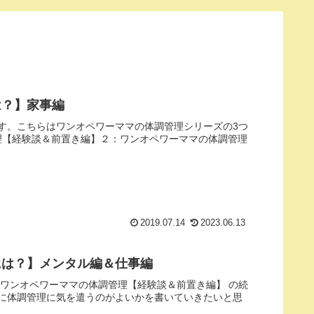
は？】家事編
す。こちらはワンオペワーママの体調管理シリーズの3つ
理【経験談＆前置き編】２：ワンオペワーママの体調管理
2019.07.14
2023.06.13
には？】メンタル編＆仕事編
ワンオペワーママの体調管理【経験談＆前置き編】 の続
に体調管理に気を遣うのがよいかを書いていきたいと思